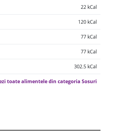
22 kCal
120 kCal
77 kCal
77 kCal
302.5 kCal
ezi toate alimentele din categoria Sosuri