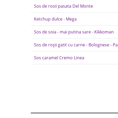
Sos de rosii pasata Del Monte
Ketchup dulce - Mega
Sos de soia - mai putina sare - Kikkoman
Sos de roșii gatit cu carne - Bolognese - P
Sos caramel Cremo Linea