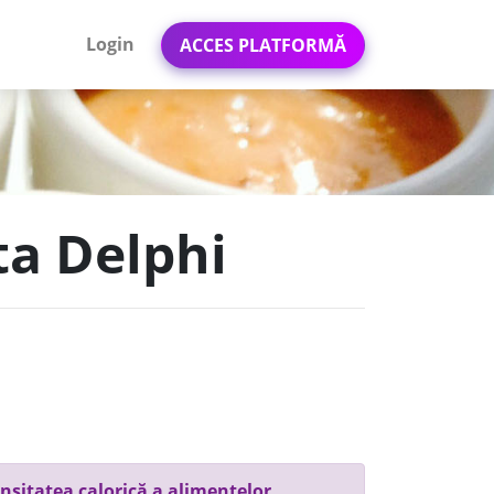
Login
ACCES PLATFORMĂ
ta Delphi
nsitatea calorică a alimentelor