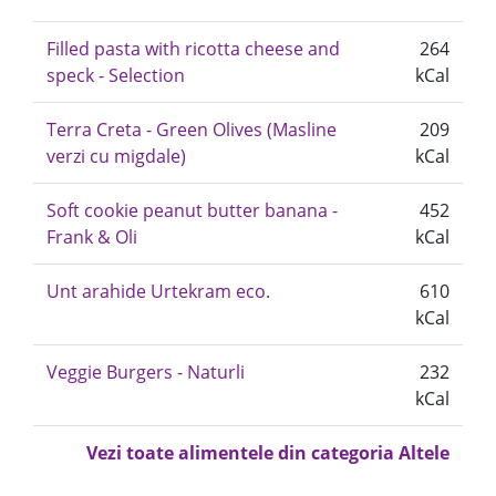
Filled pasta with ricotta cheese and
264
speck - Selection
kCal
Terra Creta - Green Olives (Masline
209
verzi cu migdale)
kCal
Soft cookie peanut butter banana -
452
Frank & Oli
kCal
Unt arahide Urtekram eco.
610
kCal
Veggie Burgers - Naturli
232
kCal
Vezi toate alimentele din categoria Altele