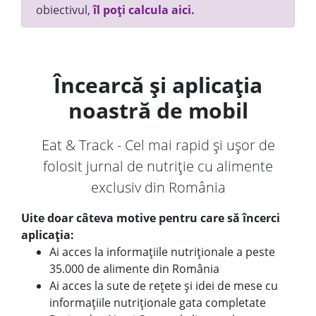
obiectivul,
îl poți calcula aici.
Încearcă și aplicația
noastră de mobil
Eat & Track - Cel mai rapid și ușor de
folosit jurnal de nutriție cu alimente
exclusiv din România
Uite doar câteva motive pentru care să încerci
aplicația:
Ai acces la informațiile nutriționale a peste
35.000 de alimente din România
Ai acces la sute de rețete și idei de mese cu
informațiile nutriționale gata completate