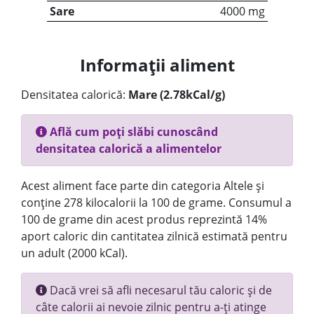
Sare
4000 mg
Informații aliment
Densitatea calorică:
Mare (2.78kCal/g)
Află cum poți slăbi cunoscând
densitatea calorică a alimentelor
Acest aliment face parte din categoria Altele și
conține 278 kilocalorii la 100 de grame. Consumul a
100 de grame din acest produs reprezintă 14%
aport caloric din cantitatea zilnică estimată pentru
un adult (2000 kCal).
Dacă vrei să afli necesarul tău caloric și de
câte calorii ai nevoie zilnic pentru a-ți atinge