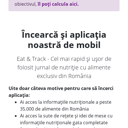
obiectivul,
îl poți calcula aici.
Încearcă și aplicația
noastră de mobil
Eat & Track - Cel mai rapid și ușor de
folosit jurnal de nutriție cu alimente
exclusiv din România
Uite doar câteva motive pentru care să încerci
aplicația:
Ai acces la informațiile nutriționale a peste
35.000 de alimente din România
Ai acces la sute de rețete și idei de mese cu
informațiile nutriționale gata completate