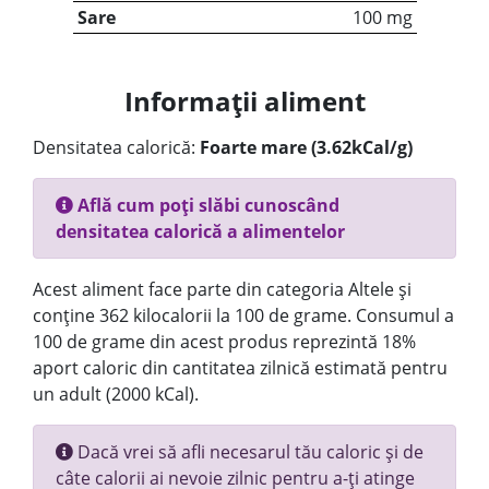
Sare
100 mg
Informații aliment
Densitatea calorică:
Foarte mare (3.62kCal/g)
Află cum poți slăbi cunoscând
densitatea calorică a alimentelor
Acest aliment face parte din categoria Altele și
conține 362 kilocalorii la 100 de grame. Consumul a
100 de grame din acest produs reprezintă 18%
aport caloric din cantitatea zilnică estimată pentru
un adult (2000 kCal).
Dacă vrei să afli necesarul tău caloric și de
câte calorii ai nevoie zilnic pentru a-ți atinge