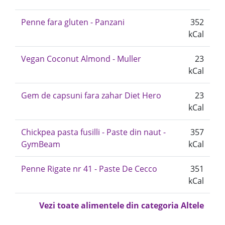
Penne fara gluten - Panzani
352
kCal
Vegan Coconut Almond - Muller
23
kCal
Gem de capsuni fara zahar Diet Hero
23
kCal
Chickpea pasta fusilli - Paste din naut -
357
GymBeam
kCal
Penne Rigate nr 41 - Paste De Cecco
351
kCal
Vezi toate alimentele din categoria Altele