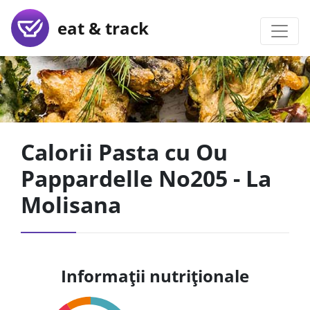
eat & track
Calorii Pasta cu Ou
Pappardelle No205 - La
Molisana
Informații nutriționale