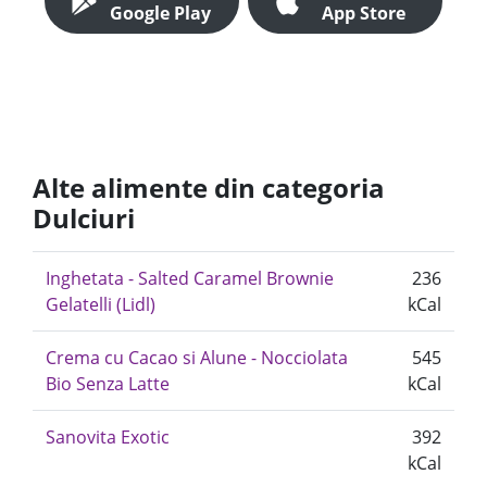
Google Play
App Store
Alte alimente din categoria
Dulciuri
Inghetata - Salted Caramel Brownie
236
Gelatelli (Lidl)
kCal
Crema cu Cacao si Alune - Nocciolata
545
Bio Senza Latte
kCal
Sanovita Exotic
392
kCal