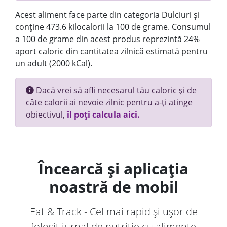
Acest aliment face parte din categoria Dulciuri și
conține 473.6 kilocalorii la 100 de grame. Consumul
a 100 de grame din acest produs reprezintă 24%
aport caloric din cantitatea zilnică estimată pentru
un adult (2000 kCal).
Dacă vrei să afli necesarul tău caloric și de
câte calorii ai nevoie zilnic pentru a-ți atinge
obiectivul,
îl poți calcula aici.
Încearcă și aplicația
noastră de mobil
Eat & Track - Cel mai rapid și ușor de
folosit jurnal de nutriție cu alimente