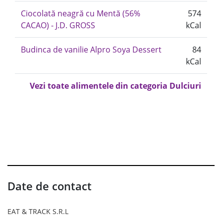
Ciocolată neagră cu Mentă (56%
574
CACAO) - J.D. GROSS
kCal
Budinca de vanilie Alpro Soya Dessert
84
kCal
Vezi toate alimentele din categoria Dulciuri
Date de contact
EAT & TRACK S.R.L