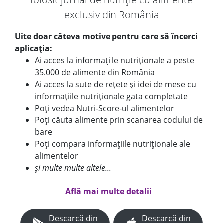
exclusiv din România
Uite doar câteva motive pentru care să încerci
aplicația:
Ai acces la informațiile nutriționale a peste
35.000 de alimente din România
Ai acces la sute de rețete și idei de mese cu
informațiile nutriționale gata completate
Poți vedea Nutri-Score-ul alimentelor
Poți căuta alimente prin scanarea codului de
bare
Poți compara informațiile nutriționale ale
alimentelor
și multe multe altele...
Află mai multe detalii
Descarcă din
Descarcă din