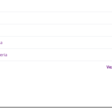
na
eria
Ve