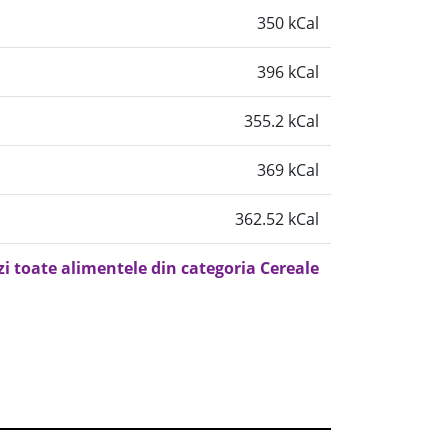
350 kCal
396 kCal
355.2 kCal
369 kCal
362.52 kCal
zi toate alimentele din categoria Cereale