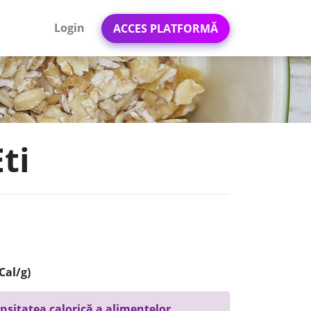
Login
ACCES PLATFORMĂ
ti
Cal/g)
nsitatea calorică a alimentelor