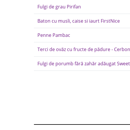
Fulgi de grau Pirifan
Baton cu musli, caise si iaurt FirstNice
Penne Pambac
Terci de ovăz cu fructe de pădure - Cerbo
Fulgi de porumb fără zahăr adăugat Sweet