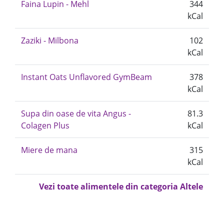
Faina Lupin - Mehl
344
kCal
Zaziki - Milbona
102
kCal
Instant Oats Unflavored GymBeam
378
kCal
Supa din oase de vita Angus -
81.3
Colagen Plus
kCal
Miere de mana
315
kCal
Vezi toate alimentele din categoria Altele