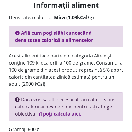
Informații aliment
Densitatea calorică:
Mica (1.09kCal/g)
Află cum poți slăbi cunoscând
densitatea calorică a alimentelor
Acest aliment face parte din categoria Altele și
conține 109 kilocalorii la 100 de grame. Consumul a
100 de grame din acest produs reprezintă 5% aport
caloric din cantitatea zilnică estimată pentru un
adult (2000 kCal).
Dacă vrei să afli necesarul tău caloric și de
câte calorii ai nevoie zilnic pentru a-ți atinge
obiectivul,
îl poți calcula aici.
Gramaj: 600 g