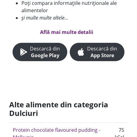
Poți compara informațiile nutriționale ale
alimentelor
și multe multe altele...
Află mai multe detalii
Descarcă din
Descarcă din
Google Play
App Store
Alte alimente din categoria
Dulciuri
Protein chocolate flavoured pudding -
75