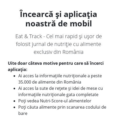
Încearcă și aplicația
noastră de mobil
Eat & Track - Cel mai rapid și ușor de
folosit jurnal de nutriție cu alimente
exclusiv din România
Uite doar câteva motive pentru care să încerci
aplicația:
Ai acces la informațiile nutriționale a peste
35.000 de alimente din România
Ai acces la sute de rețete și idei de mese cu
informațiile nutriționale gata completate
Poți vedea Nutri-Score-ul alimentelor
Poți căuta alimente prin scanarea codului de
bare