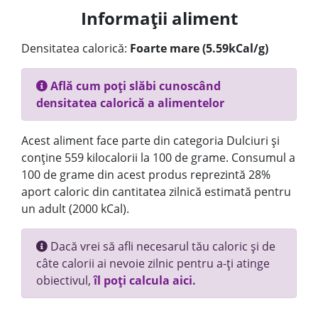
Informații aliment
Densitatea calorică:
Foarte mare (5.59kCal/g)
Află cum poți slăbi cunoscând
densitatea calorică a alimentelor
Acest aliment face parte din categoria Dulciuri și
conține 559 kilocalorii la 100 de grame. Consumul a
100 de grame din acest produs reprezintă 28%
aport caloric din cantitatea zilnică estimată pentru
un adult (2000 kCal).
Dacă vrei să afli necesarul tău caloric și de
câte calorii ai nevoie zilnic pentru a-ți atinge
obiectivul,
îl poți calcula aici.