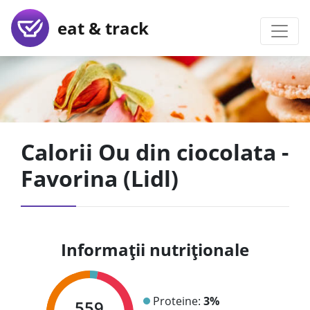
eat & track
Calorii Ou din ciocolata -
Favorina (Lidl)
Informații nutriționale
Proteine:
3%
559