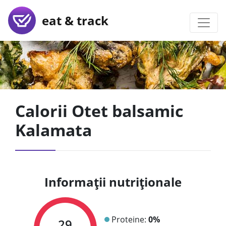
eat & track
Calorii Otet balsamic
Kalamata
Informații nutriționale
Proteine:
0%
29