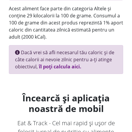
Acest aliment face parte din categoria Altele și
conține 29 kilocalorii la 100 de grame. Consumul a
100 de grame din acest produs reprezintă 1% aport
caloric din cantitatea zilnică estimată pentru un
adult (2000 kCal).
Dacă vrei să afli necesarul tău caloric și de
câte calorii ai nevoie zilnic pentru a-ți atinge
obiectivul,
îl poți calcula aici.
Încearcă și aplicația
noastră de mobil
Eat & Track - Cel mai rapid și ușor de
folosit jurnal de nutriție cu alimente