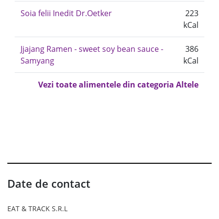
Soia felii Inedit Dr.Oetker
223
kCal
Jjajang Ramen - sweet soy bean sauce -
386
Samyang
kCal
Vezi toate alimentele din categoria Altele
Date de contact
EAT & TRACK S.R.L