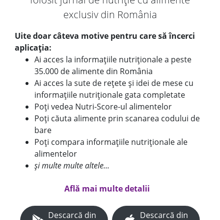
exclusiv din România
Uite doar câteva motive pentru care să încerci
aplicația:
Ai acces la informațiile nutriționale a peste
35.000 de alimente din România
Ai acces la sute de rețete și idei de mese cu
informațiile nutriționale gata completate
Poți vedea Nutri-Score-ul alimentelor
Poți căuta alimente prin scanarea codului de
bare
Poți compara informațiile nutriționale ale
alimentelor
și multe multe altele...
Află mai multe detalii
Descarcă din
Descarcă din