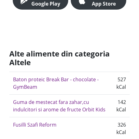
Google Play
App Store
Alte alimente din categoria
Altele
Baton proteic Break Bar - chocolate -
527
GymBeam
kCal
Guma de mestecat fara zahar,cu
142
indulcitori si arome de fructe Orbit Kids
kCal
Fusilli Szafi Reform
326
kCal