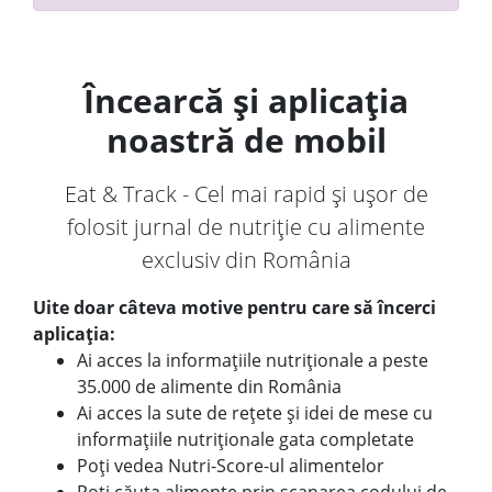
Încearcă și aplicația
noastră de mobil
Eat & Track - Cel mai rapid și ușor de
folosit jurnal de nutriție cu alimente
exclusiv din România
Uite doar câteva motive pentru care să încerci
aplicația:
Ai acces la informațiile nutriționale a peste
35.000 de alimente din România
Ai acces la sute de rețete și idei de mese cu
informațiile nutriționale gata completate
Poți vedea Nutri-Score-ul alimentelor