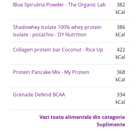
Blue Spirulina Powder - The Organic Lab
382
kCal
Shadowhey Isolate 100% whey protein
386
isolate - pistachio - DY Nutrition
kCal
Collagen protein bar Coconut - Rice Up
422
kCal
Protein Pancake Mix - My Protein
368
kCal
Grenade Defend BCAA
334
kCal
Vezi toate alimentele din categoria
Suplimente