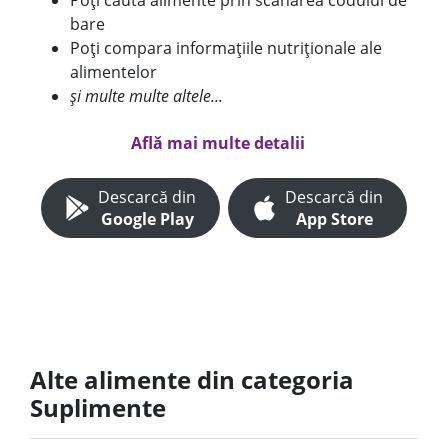
Poți căuta alimente prin scanarea codului de
bare
Poți compara informațiile nutriționale ale
alimentelor
și multe multe altele...
Află mai multe detalii
Descarcă din
Descarcă din
Google Play
App Store
Alte alimente din categoria
Suplimente