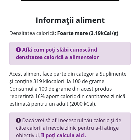
Informații aliment
Densitatea calorică:
Foarte mare (3.19kCal/g)
Află cum poți slăbi cunoscând
densitatea calorică a alimentelor
Acest aliment face parte din categoria Suplimente
și conține 319 kilocalorii la 100 de grame.
Consumul a 100 de grame din acest produs
reprezintă 16% aport caloric din cantitatea zilnică
estimată pentru un adult (2000 kCal).
Dacă vrei să afli necesarul tău caloric și de
câte calorii ai nevoie zilnic pentru a-ți atinge
obiectivul,
îl poți calcula aici.