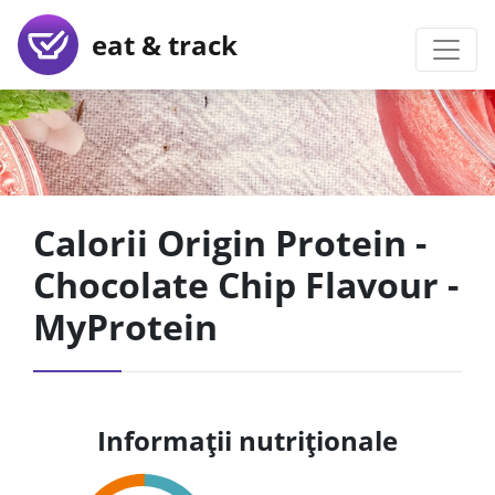
eat & track
Calorii Origin Protein -
Chocolate Chip Flavour -
MyProtein
Informații nutriționale