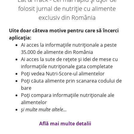
folosit jurnal de nutriție cu alimente
exclusiv din România
Uite doar câteva motive pentru care să încerci
aplicația:
Ai acces la informațiile nutriționale a peste
35.000 de alimente din România
Ai acces la sute de rețete și idei de mese cu
informațiile nutriționale gata completate
Poți vedea Nutri-Score-ul alimentelor
Poți căuta alimente prin scanarea codului de
bare
Poți compara informațiile nutriționale ale
alimentelor
și multe multe altele...
Află mai multe detalii