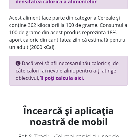
densitatea calorică a alimentelor
Acest aliment face parte din categoria Cereale și
conține 362 kilocalorii la 100 de grame. Consumul a
100 de grame din acest produs reprezintă 18%
aport caloric din cantitatea zilnică estimată pentru
un adult (2000 kCal).
Dacă vrei să afli necesarul tău caloric și de
câte calorii ai nevoie zilnic pentru a-ți atinge
obiectivul,
îl poți calcula aici.
Încearcă și aplicația
noastră de mobil
Eat & Track - Cel mai rapid și ușor de