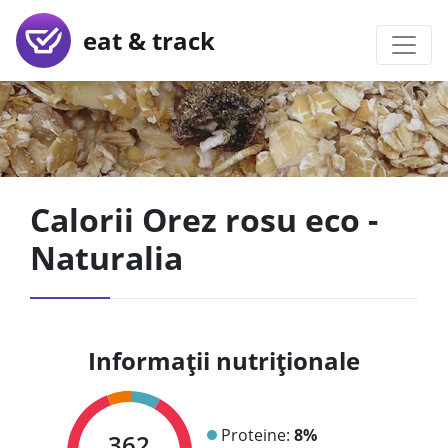
eat & track
Calorii Orez rosu eco -
Naturalia
Informații nutriționale
Proteine:
8%
362