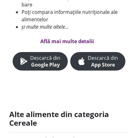
bare
Poți compara informațiile nutriționale ale
alimentelor
și multe multe altele...
Află mai multe detalii
Descarcă din
Descarcă din
Google Play
App Store
Alte alimente din categoria
Cereale