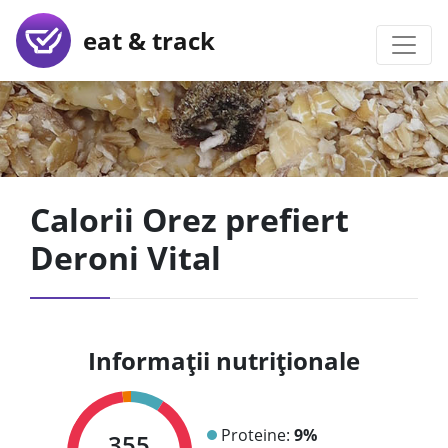
eat & track
Calorii Orez prefiert
Deroni Vital
Informații nutriționale
Proteine:
9%
355