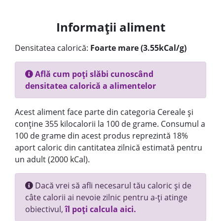
Informații aliment
Densitatea calorică:
Foarte mare (3.55kCal/g)
Află cum poți slăbi cunoscând
densitatea calorică a alimentelor
Acest aliment face parte din categoria Cereale și
conține 355 kilocalorii la 100 de grame. Consumul a
100 de grame din acest produs reprezintă 18%
aport caloric din cantitatea zilnică estimată pentru
un adult (2000 kCal).
Dacă vrei să afli necesarul tău caloric și de
câte calorii ai nevoie zilnic pentru a-ți atinge
obiectivul,
îl poți calcula aici.