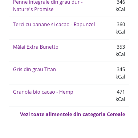
Penne integrale din grau dur -
346
Nature's Promise
kCal
Terci cu banane si cacao - Rapunzel
360
kCal
Mălai Extra Bunetto
353
kCal
Gris din grau Titan
345
kCal
Granola bio cacao - Hemp
471
kCal
Vezi toate alimentele din categoria Cereale