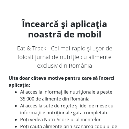
Încearcă și aplicația
noastră de mobil
Eat & Track - Cel mai rapid și ușor de
folosit jurnal de nutriție cu alimente
exclusiv din România
Uite doar câteva motive pentru care să încerci
aplicația:
Ai acces la informațiile nutriționale a peste
35.000 de alimente din România
Ai acces la sute de rețete și idei de mese cu
informațiile nutriționale gata completate
Poți vedea Nutri-Score-ul alimentelor
Poți căuta alimente prin scanarea codului de