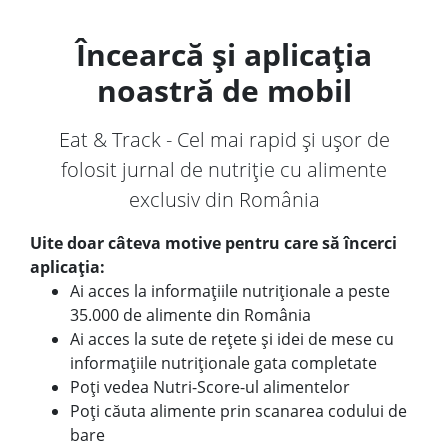
Încearcă și aplicația
noastră de mobil
Eat & Track - Cel mai rapid și ușor de
folosit jurnal de nutriție cu alimente
exclusiv din România
Uite doar câteva motive pentru care să încerci
aplicația:
Ai acces la informațiile nutriționale a peste
35.000 de alimente din România
Ai acces la sute de rețete și idei de mese cu
informațiile nutriționale gata completate
Poți vedea Nutri-Score-ul alimentelor
Poți căuta alimente prin scanarea codului de
bare