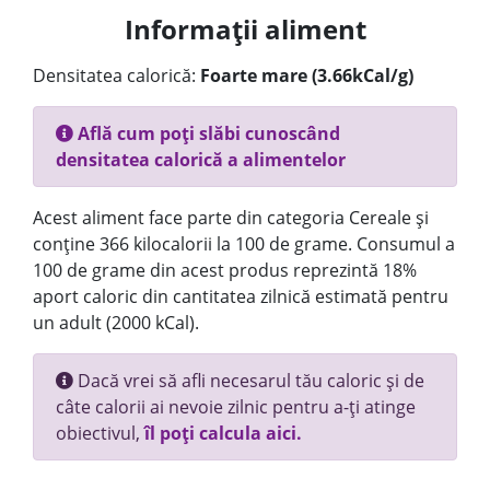
Informații aliment
Densitatea calorică:
Foarte mare (3.66kCal/g)
Află cum poți slăbi cunoscând
densitatea calorică a alimentelor
Acest aliment face parte din categoria Cereale și
conține 366 kilocalorii la 100 de grame. Consumul a
100 de grame din acest produs reprezintă 18%
aport caloric din cantitatea zilnică estimată pentru
un adult (2000 kCal).
Dacă vrei să afli necesarul tău caloric și de
câte calorii ai nevoie zilnic pentru a-ți atinge
obiectivul,
îl poți calcula aici.