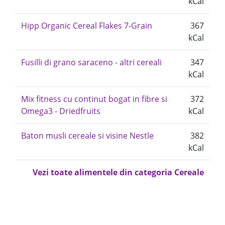
kCal
Hipp Organic Cereal Flakes 7-Grain
367
kCal
Fusilli di grano saraceno - altri cereali
347
kCal
Mix fitness cu continut bogat in fibre si
372
Omega3 - Driedfruits
kCal
Baton musli cereale si visine Nestle
382
kCal
Vezi toate alimentele din categoria Cereale