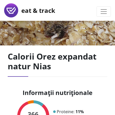
eat & track
Calorii Orez expandat
natur Nias
Informații nutriționale
Proteine:
11%
366