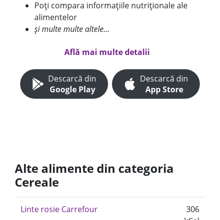
Poți compara informațiile nutriționale ale
alimentelor
și multe multe altele...
Află mai multe detalii
Descarcă din
Descarcă din
Google Play
App Store
Alte alimente din categoria
Cereale
Linte rosie Carrefour
306