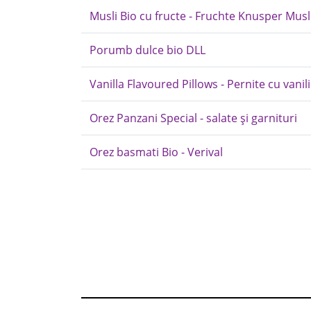
Musli Bio cu fructe - Fruchte Knusper Musli
Porumb dulce bio DLL
Vanilla Flavoured Pillows - Pernite cu vanili
Orez Panzani Special - salate și garnituri
Orez basmati Bio - Verival