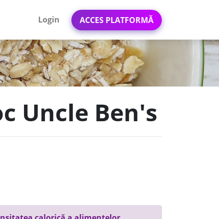
Login
ACCES PLATFORMĂ
oc Uncle Ben's
nsitatea calorică a alimentelor