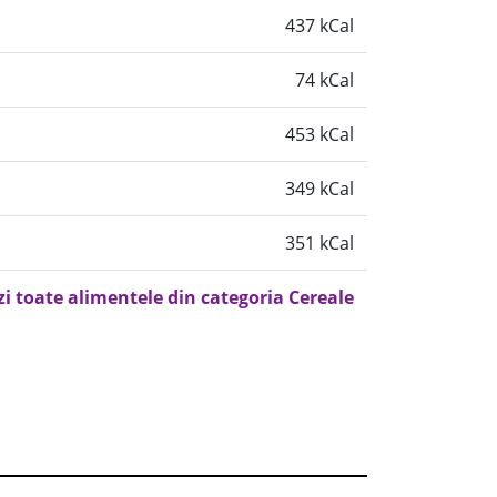
437 kCal
74 kCal
453 kCal
349 kCal
351 kCal
zi toate alimentele din categoria Cereale