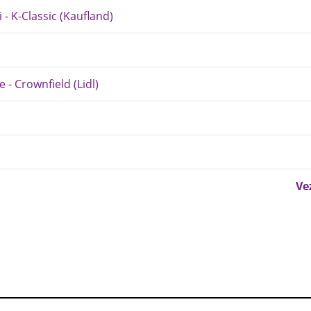
 - K-Classic (Kaufland)
e - Crownfield (Lidl)
Ve