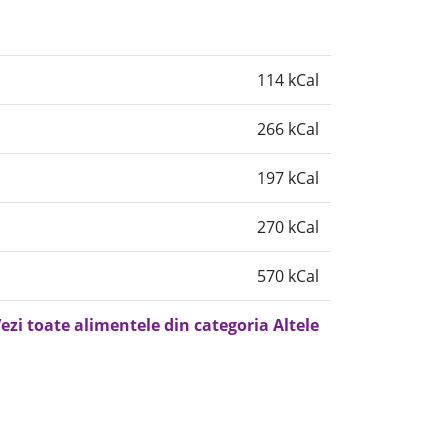
114 kCal
266 kCal
197 kCal
270 kCal
570 kCal
ezi toate alimentele din categoria Altele