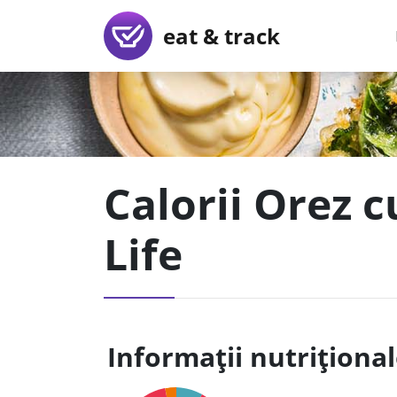
eat & track
Calorii Orez 
Life
Informații nutriționa