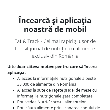
Încearcă și aplicația
noastră de mobil
Eat & Track - Cel mai rapid și ușor de
folosit jurnal de nutriție cu alimente
exclusiv din România
Uite doar câteva motive pentru care să încerci
aplicația:
Ai acces la informațiile nutriționale a peste
35.000 de alimente din România
Ai acces la sute de rețete și idei de mese cu
informațiile nutriționale gata completate
Poți vedea Nutri-Score-ul alimentelor
Poți căuta alimente prin scanarea codului de