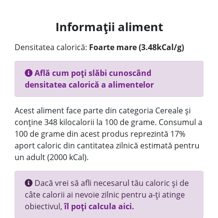
Informații aliment
Densitatea calorică:
Foarte mare (3.48kCal/g)
Află cum poți slăbi cunoscând
densitatea calorică a alimentelor
Acest aliment face parte din categoria Cereale și
conține 348 kilocalorii la 100 de grame. Consumul a
100 de grame din acest produs reprezintă 17%
aport caloric din cantitatea zilnică estimată pentru
un adult (2000 kCal).
Dacă vrei să afli necesarul tău caloric și de
câte calorii ai nevoie zilnic pentru a-ți atinge
obiectivul,
îl poți calcula aici.