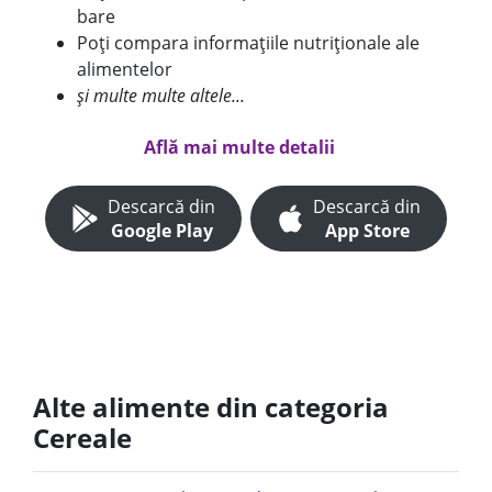
bare
Poți compara informațiile nutriționale ale
alimentelor
și multe multe altele...
Află mai multe detalii
Descarcă din
Descarcă din
Google Play
App Store
Alte alimente din categoria
Cereale