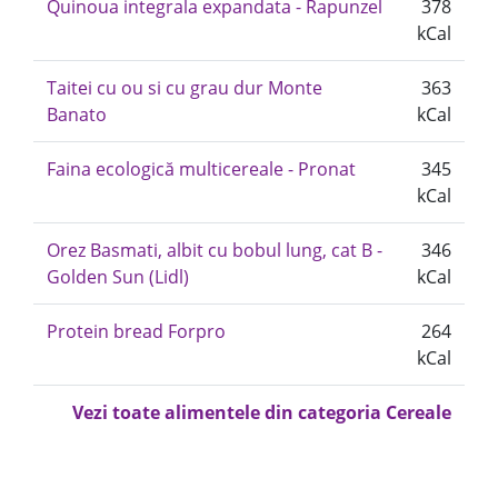
Quinoua integrala expandata - Rapunzel
378
kCal
Taitei cu ou si cu grau dur Monte
363
Banato
kCal
Faina ecologică multicereale - Pronat
345
kCal
Orez Basmati, albit cu bobul lung, cat B -
346
Golden Sun (Lidl)
kCal
Protein bread Forpro
264
kCal
Vezi toate alimentele din categoria Cereale