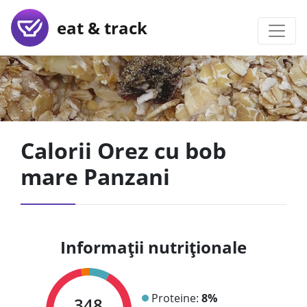
eat & track
Calorii Orez cu bob
mare Panzani
Informații nutriționale
Proteine:
8%
348