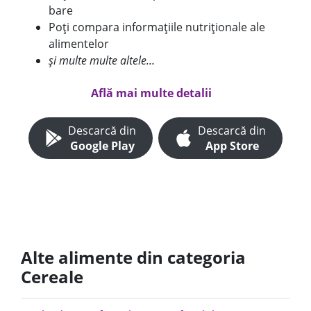
bare
Poți compara informațiile nutriționale ale
alimentelor
și multe multe altele...
Află mai multe detalii
Descarcă din
Descarcă din
Google Play
App Store
Alte alimente din categoria
Cereale