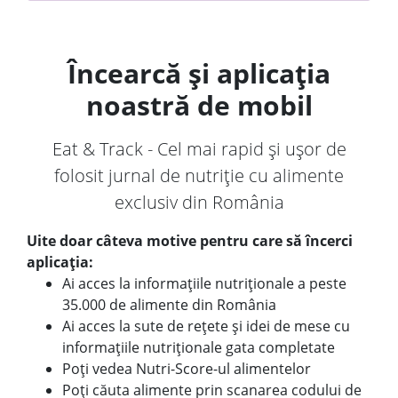
Încearcă și aplicația
noastră de mobil
Eat & Track - Cel mai rapid și ușor de
folosit jurnal de nutriție cu alimente
exclusiv din România
Uite doar câteva motive pentru care să încerci
aplicația:
Ai acces la informațiile nutriționale a peste
35.000 de alimente din România
Ai acces la sute de rețete și idei de mese cu
informațiile nutriționale gata completate
Poți vedea Nutri-Score-ul alimentelor
Poți căuta alimente prin scanarea codului de