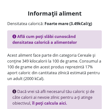
Informații aliment
Densitatea calorică:
Foarte mare (3.49kCal/g)
Află cum poți slăbi cunoscând
densitatea calorică a alimentelor
Acest aliment face parte din categoria Cereale și
conține 349 kilocalorii la 100 de grame. Consumul a
100 de grame din acest produs reprezintă 17%
aport caloric din cantitatea zilnică estimată pentru
un adult (2000 kCal).
Dacă vrei să afli necesarul tău caloric și de
câte calorii ai nevoie zilnic pentru a-ți atinge
obiectivul,
îl poți calcula aici.