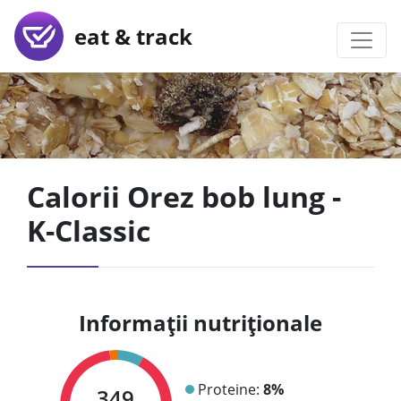
eat & track
Calorii Orez bob lung -
K-Classic
Informații nutriționale
Proteine:
8%
349