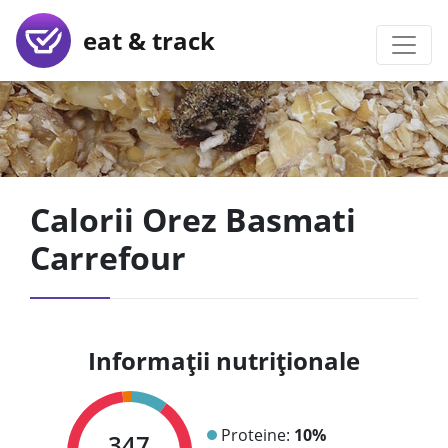
eat & track
Calorii Orez Basmati
Carrefour
Informații nutriționale
Proteine:
10%
347