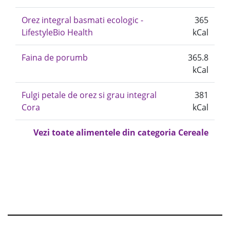
Orez integral basmati ecologic -
365
LifestyleBio Health
kCal
Faina de porumb
365.8
kCal
Fulgi petale de orez si grau integral
381
Cora
kCal
Vezi toate alimentele din categoria Cereale