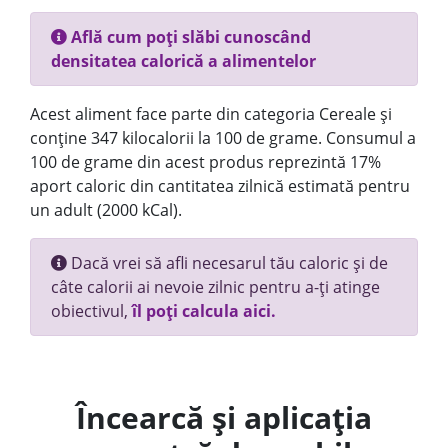
Află cum poți slăbi cunoscând
densitatea calorică a alimentelor
Acest aliment face parte din categoria Cereale și
conține 347 kilocalorii la 100 de grame. Consumul a
100 de grame din acest produs reprezintă 17%
aport caloric din cantitatea zilnică estimată pentru
un adult (2000 kCal).
Dacă vrei să afli necesarul tău caloric și de
câte calorii ai nevoie zilnic pentru a-ți atinge
obiectivul,
îl poți calcula aici.
Încearcă și aplicația