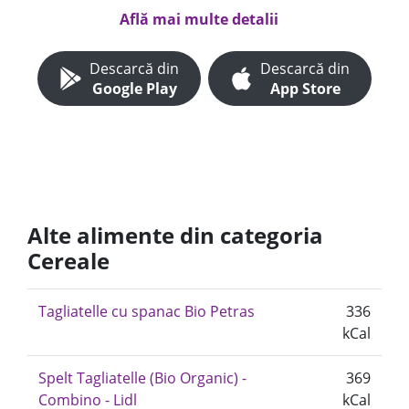
Află mai multe detalii
Descarcă din
Descarcă din
Google Play
App Store
Alte alimente din categoria
Cereale
Tagliatelle cu spanac Bio Petras
336
kCal
Spelt Tagliatelle (Bio Organic) -
369
Combino - Lidl
kCal