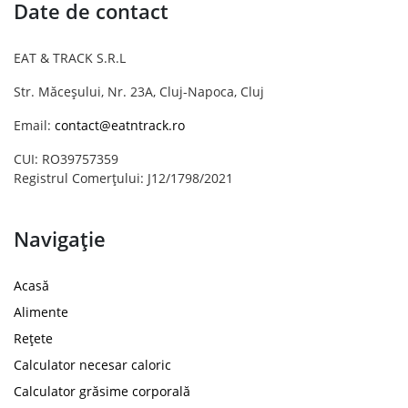
Date de contact
EAT & TRACK S.R.L
Str. Măceșului, Nr. 23A, Cluj-Napoca, Cluj
Email:
contact@eatntrack.ro
CUI: RO39757359
Registrul Comerțului: J12/1798/2021
Navigație
Acasă
Alimente
Rețete
Calculator necesar caloric
Calculator grăsime corporală