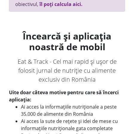
obiectivul,
îl poți calcula aici.
Încearcă și aplicația
noastră de mobil
Eat & Track - Cel mai rapid și ușor de
folosit jurnal de nutriție cu alimente
exclusiv din România
Uite doar câteva motive pentru care să încerci
aplicația:
Ai acces la informațiile nutriționale a peste
35.000 de alimente din România
Ai acces la sute de rețete și idei de mese cu
informațiile nutriționale gata completate