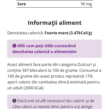
Sare
90 mg
Informații aliment
Densitatea calorică:
Foarte mare (3.47kCal/g)
Află cum poți slăbi cunoscând
densitatea calorică a alimentelor
Acest aliment face parte din categoria Dulciuri și
conține 347 kilocalorii la 100 de grame. Consumul a
100 de grame din acest produs reprezintă 17%
aport caloric din cantitatea zilnică estimată pentru
un adult (2000 kCal).
Dacă vrei să afli necesarul tău caloric și de
câte calorii ai nevoie zilnic pentru a-ți atinge