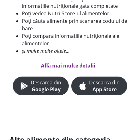
informațiile nutriționale gata completate
Poți vedea Nutri-Score-ul alimentelor
Poți căuta alimente prin scanarea codului de
bare
Poți compara informațiile nutriționale ale
alimentelor
și multe multe altele...
Află mai multe detalii
Descarcă din
Descarcă din
Google Play
App Store
Alte alimente din categoria