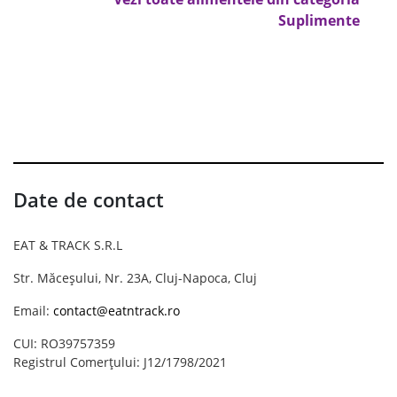
Suplimente
Date de contact
EAT & TRACK S.R.L
Str. Măceșului, Nr. 23A, Cluj-Napoca, Cluj
Email:
contact@eatntrack.ro
CUI: RO39757359
Registrul Comerțului: J12/1798/2021