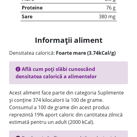
Proteine
76 g
Sare
380 mg
Informații aliment
Densitatea calorică:
Foarte mare (3.74kCal/g)
Află cum poți slăbi cunoscând
densitatea calorică a alimentelor
Acest aliment face parte din categoria Suplimente
și conține 374 kilocalorii la 100 de grame.
Consumul a 100 de grame din acest produs
reprezintă 19% aport caloric din cantitatea zilnică
estimată pentru un adult (2000 kCal).