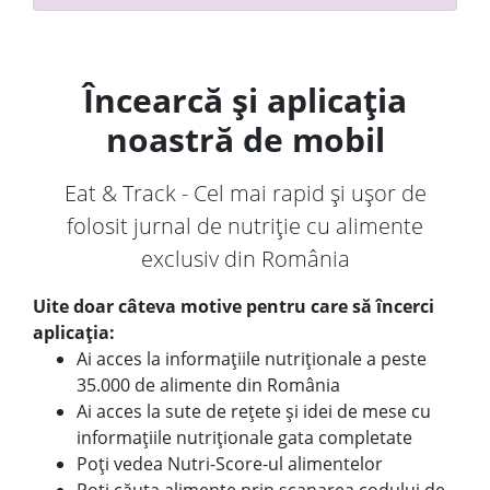
Încearcă și aplicația
noastră de mobil
Eat & Track - Cel mai rapid și ușor de
folosit jurnal de nutriție cu alimente
exclusiv din România
Uite doar câteva motive pentru care să încerci
aplicația:
Ai acces la informațiile nutriționale a peste
35.000 de alimente din România
Ai acces la sute de rețete și idei de mese cu
informațiile nutriționale gata completate
Poți vedea Nutri-Score-ul alimentelor