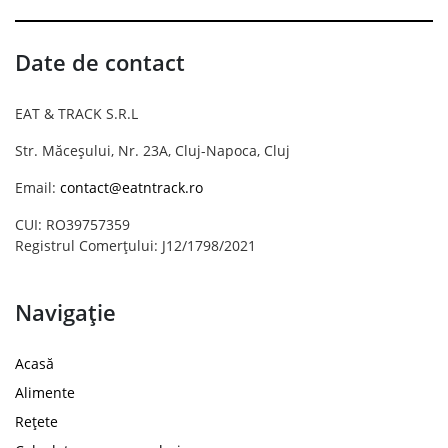
Date de contact
EAT & TRACK S.R.L
Str. Măceșului, Nr. 23A, Cluj-Napoca, Cluj
Email:
contact@eatntrack.ro
CUI: RO39757359
Registrul Comerțului: J12/1798/2021
Navigație
Acasă
Alimente
Rețete