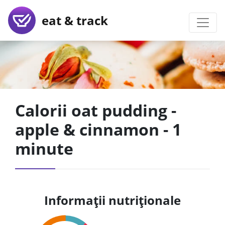
eat & track
Calorii oat pudding -
apple & cinnamon - 1
minute
Informații nutriționale