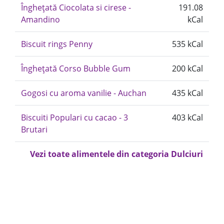
Înghețată Ciocolata si cirese -
191.08
Amandino
kCal
Biscuit rings Penny
535 kCal
Înghețată Corso Bubble Gum
200 kCal
Gogosi cu aroma vanilie - Auchan
435 kCal
Biscuiti Populari cu cacao - 3
403 kCal
Brutari
Vezi toate alimentele din categoria Dulciuri