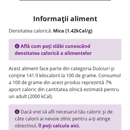
Informații aliment
Densitatea calorică:
Mica (1.42kCal/g)
Află cum poți slăbi cunoscând
densitatea calorică a alimentelor
Acest aliment face parte din categoria Dulciuri și
conține 141.9 kilocalorii la 100 de grame. Consumul
a 100 de grame din acest produs reprezintă 7%
aport caloric din cantitatea zilnică estimată pentru
un adult (2000 kCal).
Dacă vrei să afli necesarul tău caloric și de
câte calorii ai nevoie zilnic pentru a-ți atinge
obiectivul,
îl poți calcula aici.