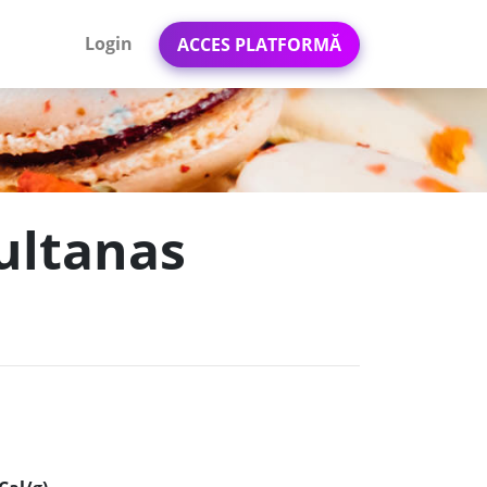
Login
ACCES PLATFORMĂ
sultanas