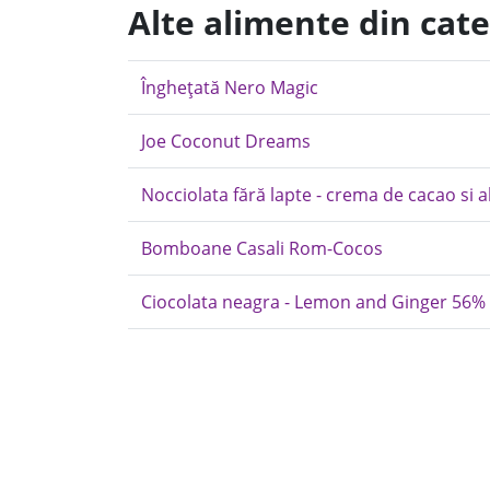
Alte alimente din cate
Înghețată Nero Magic
Joe Coconut Dreams
Nocciolata fără lapte - crema de cacao si a
Bomboane Casali Rom-Cocos
Ciocolata neagra - Lemon and Ginger 56% 