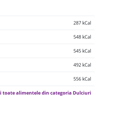
287 kCal
548 kCal
545 kCal
492 kCal
556 kCal
i toate alimentele din categoria Dulciuri