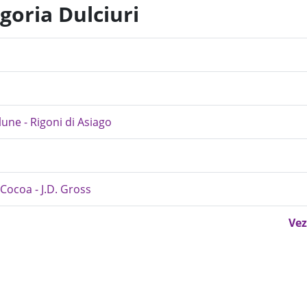
goria Dulciuri
lune - Rigoni di Asiago
Cocoa - J.D. Gross
Vez