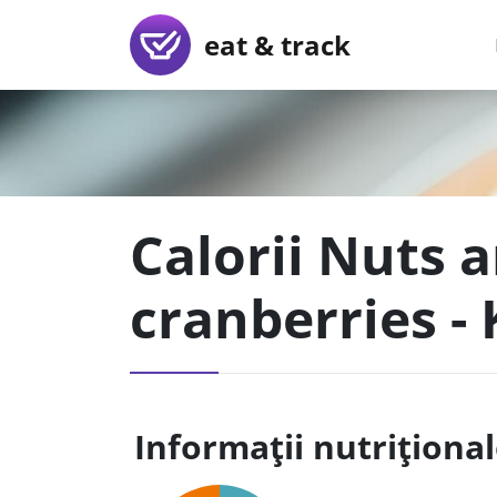
eat & track
Calorii Nuts 
cranberries -
Informații nutriționa