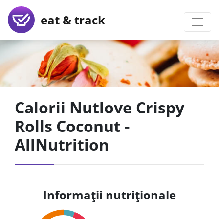
eat & track
Calorii Nutlove Crispy
Rolls Coconut -
AllNutrition
Informații nutriționale