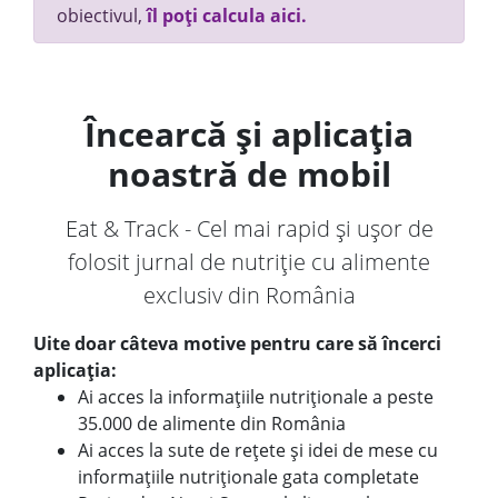
obiectivul,
îl poți calcula aici.
Încearcă și aplicația
noastră de mobil
Eat & Track - Cel mai rapid și ușor de
folosit jurnal de nutriție cu alimente
exclusiv din România
Uite doar câteva motive pentru care să încerci
aplicația:
Ai acces la informațiile nutriționale a peste
35.000 de alimente din România
Ai acces la sute de rețete și idei de mese cu
informațiile nutriționale gata completate