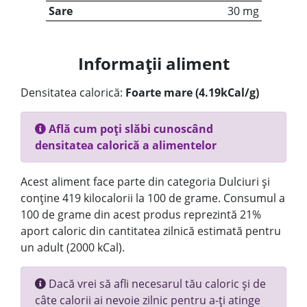
Sare
30 mg
Informații aliment
Densitatea calorică:
Foarte mare (4.19kCal/g)
Află cum poți slăbi cunoscând
densitatea calorică a alimentelor
Acest aliment face parte din categoria Dulciuri și
conține 419 kilocalorii la 100 de grame. Consumul a
100 de grame din acest produs reprezintă 21%
aport caloric din cantitatea zilnică estimată pentru
un adult (2000 kCal).
Dacă vrei să afli necesarul tău caloric și de
câte calorii ai nevoie zilnic pentru a-ți atinge