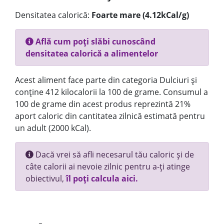
Densitatea calorică:
Foarte mare (4.12kCal/g)
Află cum poți slăbi cunoscând
densitatea calorică a alimentelor
Acest aliment face parte din categoria Dulciuri și
conține 412 kilocalorii la 100 de grame. Consumul a
100 de grame din acest produs reprezintă 21%
aport caloric din cantitatea zilnică estimată pentru
un adult (2000 kCal).
Dacă vrei să afli necesarul tău caloric și de
câte calorii ai nevoie zilnic pentru a-ți atinge
obiectivul,
îl poți calcula aici.