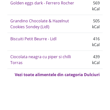
Golden eggs dark - Ferrero Rocher
569
kCal
Grandino Chocolate & Hazelnut
505
Cookies Sondey (Lidl)
kCal
Biscuiti Petit Beurre - Lidl
416
kCal
Ciocolata neagra cu piper si chilli
439
Torras
kCal
Vezi toate alimentele din categoria Dulciuri