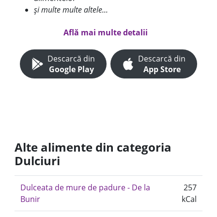
și multe multe altele...
Află mai multe detalii
Descarcă din
Descarcă din
Google Play
App Store
Alte alimente din categoria
Dulciuri
Dulceata de mure de padure - De la
257
Bunir
kCal