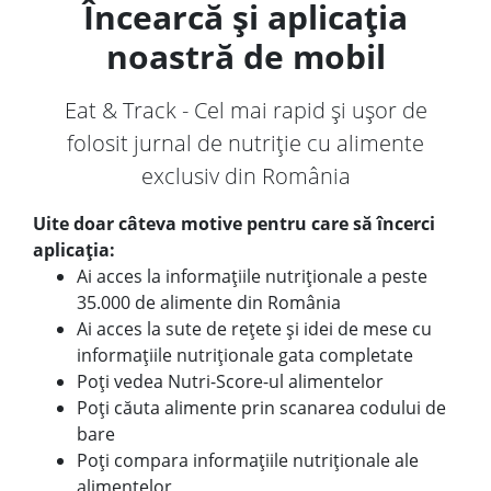
Încearcă și aplicația
noastră de mobil
Eat & Track - Cel mai rapid și ușor de
folosit jurnal de nutriție cu alimente
exclusiv din România
Uite doar câteva motive pentru care să încerci
aplicația:
Ai acces la informațiile nutriționale a peste
35.000 de alimente din România
Ai acces la sute de rețete și idei de mese cu
informațiile nutriționale gata completate
Poți vedea Nutri-Score-ul alimentelor
Poți căuta alimente prin scanarea codului de
bare
Poți compara informațiile nutriționale ale
alimentelor