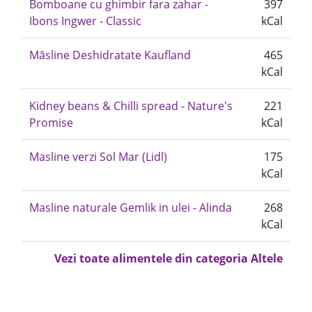
Bomboane cu ghimbir fara zahar -
397
Ibons Ingwer - Classic
kCal
Măsline Deshidratate Kaufland
465
kCal
Kidney beans & Chilli spread - Nature's
221
Promise
kCal
Masline verzi Sol Mar (Lidl)
175
kCal
Masline naturale Gemlik in ulei - Alinda
268
kCal
Vezi toate alimentele din categoria Altele