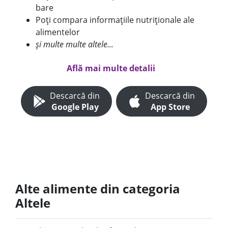
bare
Poți compara informațiile nutriționale ale
alimentelor
și multe multe altele...
Află mai multe detalii
Descarcă din
Descarcă din
Google Play
App Store
Alte alimente din categoria
Altele