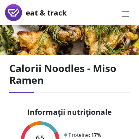
eat & track
Calorii Noodles - Miso
Ramen
Informații nutriționale
Proteine:
17%
65