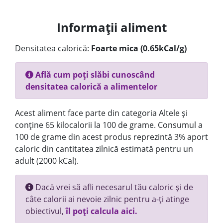
Informații aliment
Densitatea calorică:
Foarte mica (0.65kCal/g)
Află cum poți slăbi cunoscând
densitatea calorică a alimentelor
Acest aliment face parte din categoria Altele și
conține 65 kilocalorii la 100 de grame. Consumul a
100 de grame din acest produs reprezintă 3% aport
caloric din cantitatea zilnică estimată pentru un
adult (2000 kCal).
Dacă vrei să afli necesarul tău caloric și de
câte calorii ai nevoie zilnic pentru a-ți atinge
obiectivul,
îl poți calcula aici.