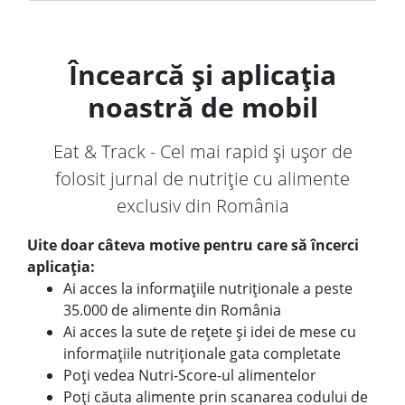
Încearcă și aplicația
noastră de mobil
Eat & Track - Cel mai rapid și ușor de
folosit jurnal de nutriție cu alimente
exclusiv din România
Uite doar câteva motive pentru care să încerci
aplicația:
Ai acces la informațiile nutriționale a peste
35.000 de alimente din România
Ai acces la sute de rețete și idei de mese cu
informațiile nutriționale gata completate
Poți vedea Nutri-Score-ul alimentelor
Poți căuta alimente prin scanarea codului de