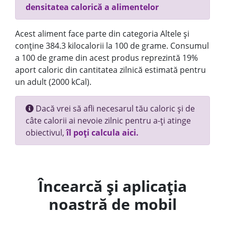
densitatea calorică a alimentelor
Acest aliment face parte din categoria Altele și
conține 384.3 kilocalorii la 100 de grame. Consumul
a 100 de grame din acest produs reprezintă 19%
aport caloric din cantitatea zilnică estimată pentru
un adult (2000 kCal).
Dacă vrei să afli necesarul tău caloric și de
câte calorii ai nevoie zilnic pentru a-ți atinge
obiectivul,
îl poți calcula aici.
Încearcă și aplicația
noastră de mobil