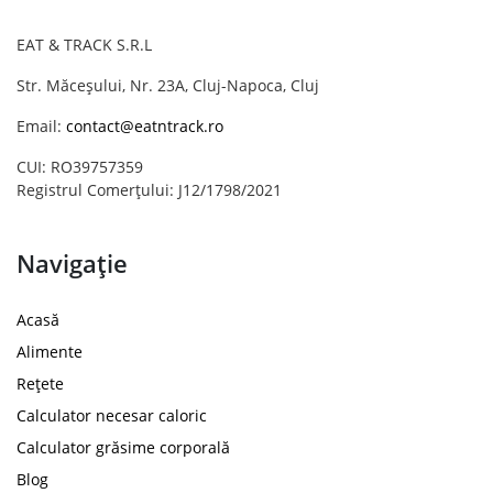
EAT & TRACK S.R.L
Str. Măceșului, Nr. 23A, Cluj-Napoca, Cluj
Email:
contact@eatntrack.ro
CUI: RO39757359
Registrul Comerțului: J12/1798/2021
Navigație
Acasă
Alimente
Rețete
Calculator necesar caloric
Calculator grăsime corporală
Blog