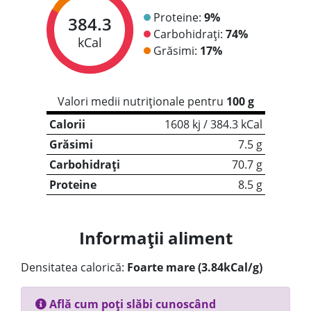
Proteine:
9%
384.3
Carbohidrați:
74%
kCal
Grăsimi:
17%
Valori medii nutriționale pentru
100 g
Calorii
1608 kj / 384.3 kCal
Grăsimi
7.5 g
Carbohidrați
70.7 g
Proteine
8.5 g
Informații aliment
Densitatea calorică:
Foarte mare (3.84kCal/g)
Află cum poți slăbi cunoscând