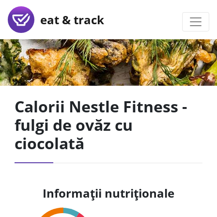
eat & track
Calorii Nestle Fitness -
fulgi de ovăz cu
ciocolată
Informații nutriționale