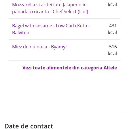
Mozzarella si ardei iute Jalapeno in
kCal
panada crocanta - Chef Select (Lidl)
Bagel with sesame - Low Carb Keto -
431
Balviten
kCal
Miez de nu nuca - Byamyr
516
kCal
Vezi toate alimentele din categoria Altele
Date de contact