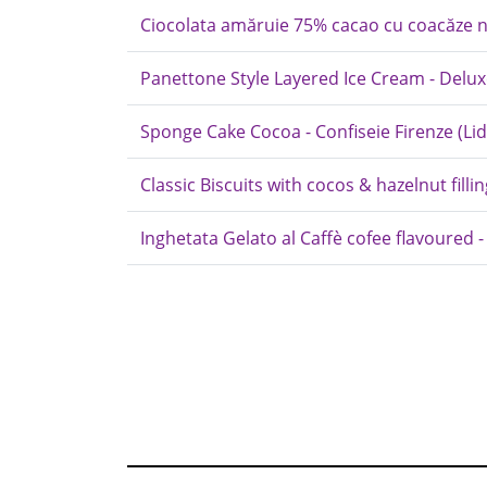
Ciocolata amăruie 75% cacao cu coacăze neg
Panettone Style Layered Ice Cream - Delu
Sponge Cake Cocoa - Confiseie Firenze (Lid
Classic Biscuits with cocos & hazelnut fillin
Inghetata Gelato al Caffè cofee flavoured -