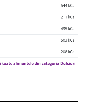
544 kCal
211 kCal
435 kCal
503 kCal
208 kCal
i toate alimentele din categoria Dulciuri