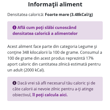
Informații aliment
Densitatea calorică:
Foarte mare (3.48kCal/g)
Află cum poți slăbi cunoscând
densitatea calorică a alimentelor
Acest aliment face parte din categoria Legume și
conține 348 kilocalorii la 100 de grame. Consumul a
100 de grame din acest produs reprezintă 17%
aport caloric din cantitatea zilnică estimată pentru
un adult (2000 kCal).
Dacă vrei să afli necesarul tău caloric și de
câte calorii ai nevoie zilnic pentru a-ți atinge
obiectivul,
îl poți calcula aici.