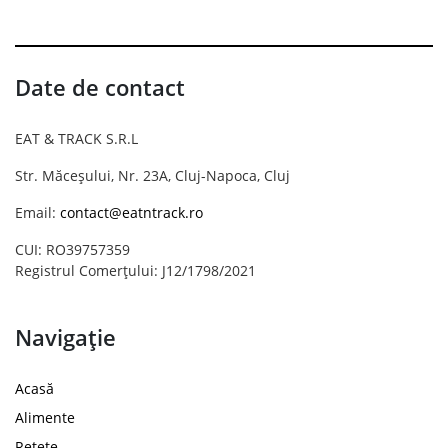
Date de contact
EAT & TRACK S.R.L
Str. Măceșului, Nr. 23A, Cluj-Napoca, Cluj
Email:
contact@eatntrack.ro
CUI: RO39757359
Registrul Comerțului: J12/1798/2021
Navigație
Acasă
Alimente
Rețete