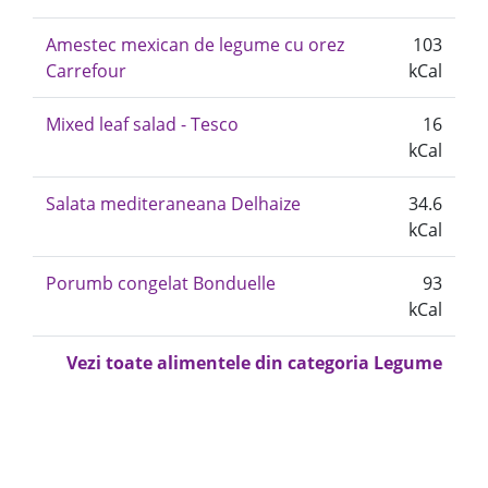
Amestec mexican de legume cu orez
103
Carrefour
kCal
Mixed leaf salad - Tesco
16
kCal
Salata mediteraneana Delhaize
34.6
kCal
Porumb congelat Bonduelle
93
kCal
Vezi toate alimentele din categoria Legume