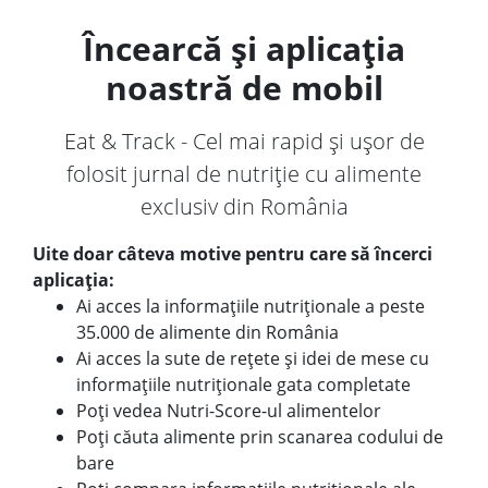
Încearcă și aplicația
noastră de mobil
Eat & Track - Cel mai rapid și ușor de
folosit jurnal de nutriție cu alimente
exclusiv din România
Uite doar câteva motive pentru care să încerci
aplicația:
Ai acces la informațiile nutriționale a peste
35.000 de alimente din România
Ai acces la sute de rețete și idei de mese cu
informațiile nutriționale gata completate
Poți vedea Nutri-Score-ul alimentelor
Poți căuta alimente prin scanarea codului de
bare