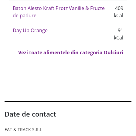
Baton Alesto Kraft Protz Vanilie & Fructe
409
de pădure
kCal
Day Up Orange
91
kCal
Vezi toate alimentele din categoria Dulciuri
Date de contact
EAT & TRACK S.R.L