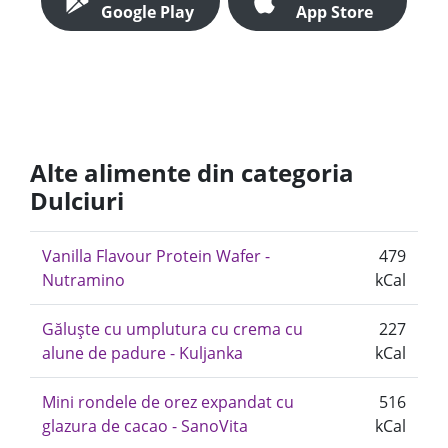
Google Play
App Store
Alte alimente din categoria
Dulciuri
Vanilla Flavour Protein Wafer -
479
Nutramino
kCal
Găluște cu umplutura cu crema cu
227
alune de padure - Kuljanka
kCal
Mini rondele de orez expandat cu
516
glazura de cacao - SanoVita
kCal