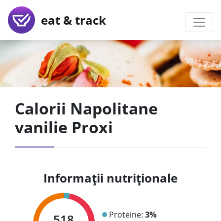
eat & track
Calorii Napolitane
vanilie Proxi
Informații nutriționale
Proteine:
3%
518