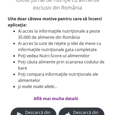
exclusiv din România
Uite doar câteva motive pentru care să încerci
aplicația:
Ai acces la informațiile nutriționale a peste
35.000 de alimente din România
Ai acces la sute de rețete și idei de mese cu
informațiile nutriționale gata completate
Poți vedea Nutri-Score-ul alimentelor
Poți căuta alimente prin scanarea codului de
bare
Poți compara informațiile nutriționale ale
alimentelor
și multe multe altele...
Află mai multe detalii
Descarcă din
Descarcă din