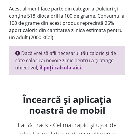
Acest aliment face parte din categoria Dulciuri și
conține 518 kilocalorii la 100 de grame. Consumul a
100 de grame din acest produs reprezintă 26%
aport caloric din cantitatea zilnică estimată pentru
un adult (2000 kCal).
Dacă vrei să afli necesarul tău caloric și de
câte calorii ai nevoie zilnic pentru a-ți atinge
obiectivul,
îl poți calcula aici.
Încearcă și aplicația
noastră de mobil
Eat & Track - Cel mai rapid și ușor de
folosit jurnal de nutriție cu alimente