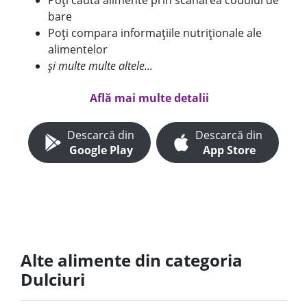
Poți căuta alimente prin scanarea codului de
bare
Poți compara informațiile nutriționale ale
alimentelor
și multe multe altele...
Află mai multe detalii
Descarcă din
Descarcă din
Google Play
App Store
Alte alimente din categoria
Dulciuri