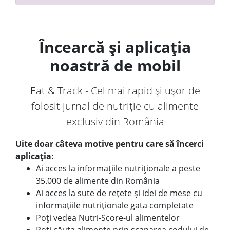
Încearcă și aplicația
noastră de mobil
Eat & Track - Cel mai rapid și ușor de
folosit jurnal de nutriție cu alimente
exclusiv din România
Uite doar câteva motive pentru care să încerci
aplicația:
Ai acces la informațiile nutriționale a peste
35.000 de alimente din România
Ai acces la sute de rețete și idei de mese cu
informațiile nutriționale gata completate
Poți vedea Nutri-Score-ul alimentelor