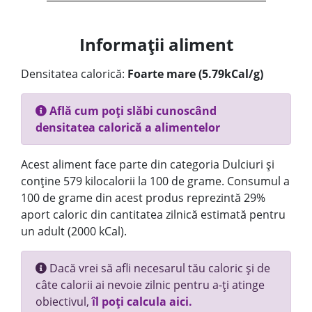
Informații aliment
Densitatea calorică:
Foarte mare (5.79kCal/g)
Află cum poți slăbi cunoscând
densitatea calorică a alimentelor
Acest aliment face parte din categoria Dulciuri și
conține 579 kilocalorii la 100 de grame. Consumul a
100 de grame din acest produs reprezintă 29%
aport caloric din cantitatea zilnică estimată pentru
un adult (2000 kCal).
Dacă vrei să afli necesarul tău caloric și de
câte calorii ai nevoie zilnic pentru a-ți atinge
obiectivul,
îl poți calcula aici.