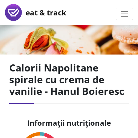
eat & track
Calorii Napolitane
spirale cu crema de
vanilie - Hanul Boieresc
Informații nutriționale