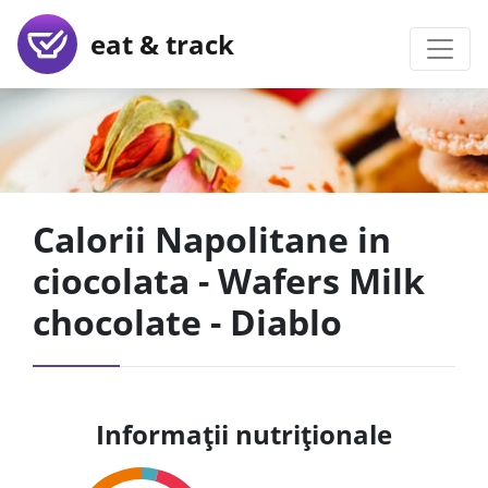
eat & track
Calorii Napolitane in
ciocolata - Wafers Milk
chocolate - Diablo
Informații nutriționale