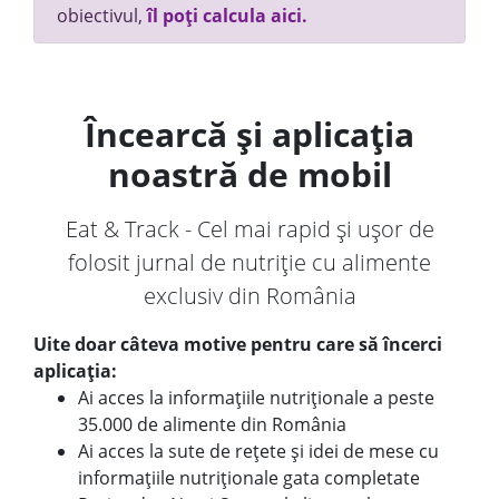
obiectivul,
îl poți calcula aici.
Încearcă și aplicația
noastră de mobil
Eat & Track - Cel mai rapid și ușor de
folosit jurnal de nutriție cu alimente
exclusiv din România
Uite doar câteva motive pentru care să încerci
aplicația:
Ai acces la informațiile nutriționale a peste
35.000 de alimente din România
Ai acces la sute de rețete și idei de mese cu
informațiile nutriționale gata completate