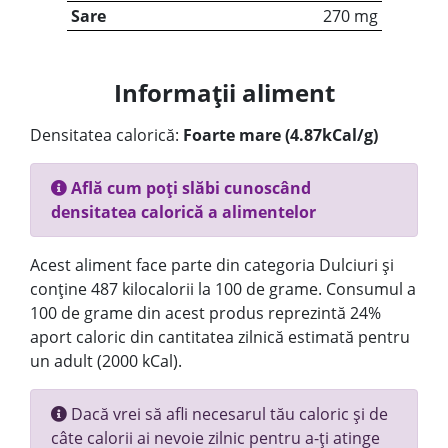
Sare
270 mg
Informații aliment
Densitatea calorică:
Foarte mare (4.87kCal/g)
Află cum poți slăbi cunoscând
densitatea calorică a alimentelor
Acest aliment face parte din categoria Dulciuri și
conține 487 kilocalorii la 100 de grame. Consumul a
100 de grame din acest produs reprezintă 24%
aport caloric din cantitatea zilnică estimată pentru
un adult (2000 kCal).
Dacă vrei să afli necesarul tău caloric și de
câte calorii ai nevoie zilnic pentru a-ți atinge