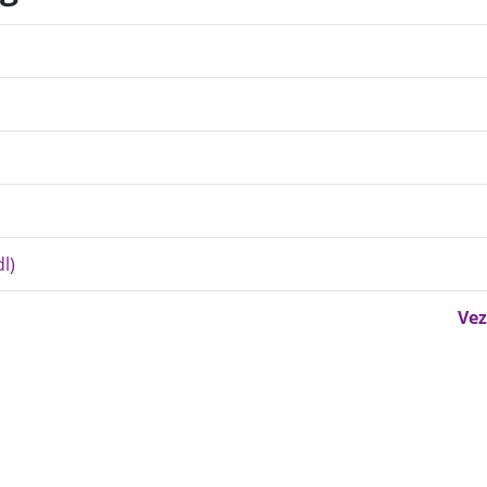
l)
Vez