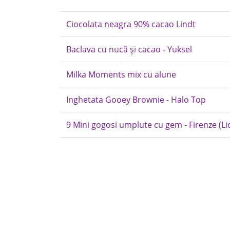
Ciocolata neagra 90% cacao Lindt
Baclava cu nucă și cacao - Yuksel
Milka Moments mix cu alune
Inghetata Gooey Brownie - Halo Top
9 Mini gogosi umplute cu gem - Firenze (Lid