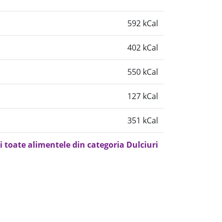
592 kCal
402 kCal
550 kCal
127 kCal
351 kCal
i toate alimentele din categoria Dulciuri