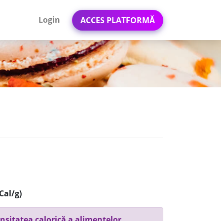
Login
ACCES PLATFORMĂ
Cal/g)
nsitatea calorică a alimentelor