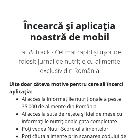
Încearcă și aplicația
noastră de mobil
Eat & Track - Cel mai rapid și ușor de
folosit jurnal de nutriție cu alimente
exclusiv din România
Uite doar câteva motive pentru care să încerci
aplicația:
Ai acces la informațiile nutriționale a peste
35.000 de alimente din România
Ai acces la sute de rețete și idei de mese cu
informațiile nutriționale gata completate
Poți vedea Nutri-Score-ul alimentelor
Poți căuta alimente prin scanarea codului de