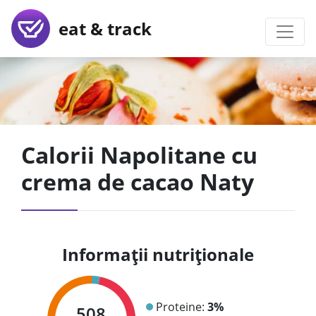
eat & track
Calorii Napolitane cu
crema de cacao Naty
Informații nutriționale
Proteine:
3%
508