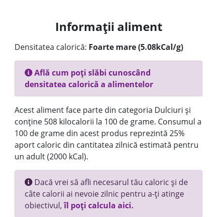
Informații aliment
Densitatea calorică:
Foarte mare (5.08kCal/g)
Află cum poți slăbi cunoscând
densitatea calorică a alimentelor
Acest aliment face parte din categoria Dulciuri și
conține 508 kilocalorii la 100 de grame. Consumul a
100 de grame din acest produs reprezintă 25%
aport caloric din cantitatea zilnică estimată pentru
un adult (2000 kCal).
Dacă vrei să afli necesarul tău caloric și de
câte calorii ai nevoie zilnic pentru a-ți atinge
obiectivul,
îl poți calcula aici.