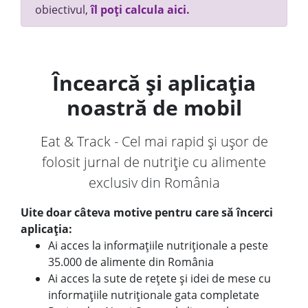
obiectivul,
îl poți calcula aici.
Încearcă și aplicația
noastră de mobil
Eat & Track - Cel mai rapid și ușor de
folosit jurnal de nutriție cu alimente
exclusiv din România
Uite doar câteva motive pentru care să încerci
aplicația:
Ai acces la informațiile nutriționale a peste
35.000 de alimente din România
Ai acces la sute de rețete și idei de mese cu
informațiile nutriționale gata completate