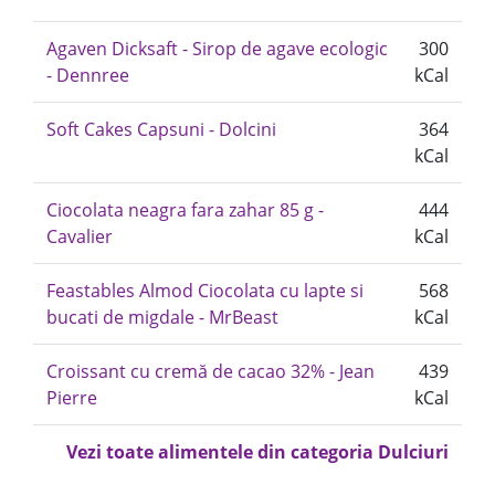
Agaven Dicksaft - Sirop de agave ecologic
300
- Dennree
kCal
Soft Cakes Capsuni - Dolcini
364
kCal
Ciocolata neagra fara zahar 85 g -
444
Cavalier
kCal
Feastables Almod Ciocolata cu lapte si
568
bucati de migdale - MrBeast
kCal
Croissant cu cremă de cacao 32% - Jean
439
Pierre
kCal
Vezi toate alimentele din categoria Dulciuri