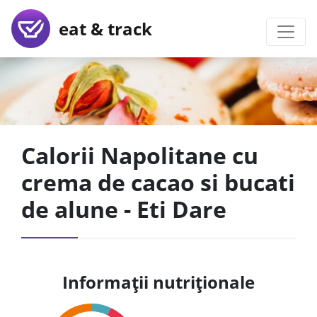
eat & track
Calorii Napolitane cu
crema de cacao si bucati
de alune - Eti Dare
Informații nutriționale