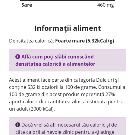
Sare
460 mg
Informații aliment
Densitatea calorică:
Foarte mare (5.32kCal/g)
Află cum poți slăbi cunoscând
densitatea calorică a alimentelor
Acest aliment face parte din categoria Dulciuri și
conține 532 kilocalorii la 100 de grame. Consumul a
100 de grame din acest produs reprezintă 27%
aport caloric din cantitatea zilnică estimată pentru
un adult (2000 kCal).
Dacă vrei să afli necesarul tău caloric și de
câte calorii ai nevoie zilnic pentru a-ți atinge