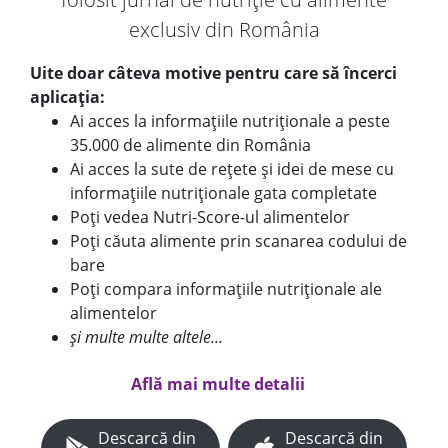
exclusiv din România
Uite doar câteva motive pentru care să încerci
aplicația:
Ai acces la informațiile nutriționale a peste
35.000 de alimente din România
Ai acces la sute de rețete și idei de mese cu
informațiile nutriționale gata completate
Poți vedea Nutri-Score-ul alimentelor
Poți căuta alimente prin scanarea codului de
bare
Poți compara informațiile nutriționale ale
alimentelor
și multe multe altele...
Află mai multe detalii
Descarcă din
Descarcă din