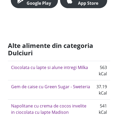
Google Play
App Store
Alte alimente din categoria
Dulciuri
Ciocolata cu lapte si alune intregi Milka
563
kCal
Gem de caise cu Green Sugar - Sweteria
37.19
kCal
Napolitane cu crema de cocos invelite
541
in ciocolata cu lapte Madison
kCal