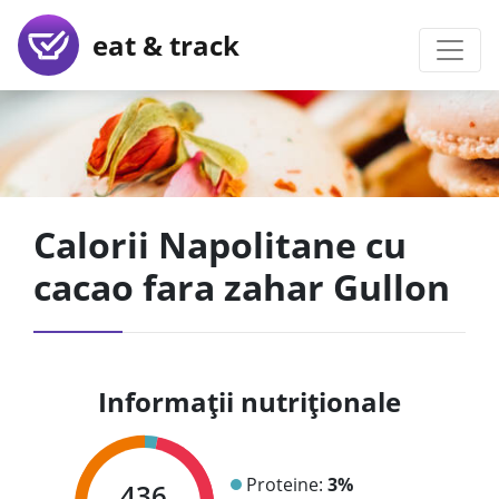
eat & track
Calorii Napolitane cu
cacao fara zahar Gullon
Informații nutriționale
Proteine:
3%
436