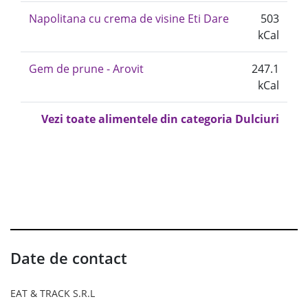
Napolitana cu crema de visine Eti Dare
503
kCal
Gem de prune - Arovit
247.1
kCal
Vezi toate alimentele din categoria Dulciuri
Date de contact
EAT & TRACK S.R.L