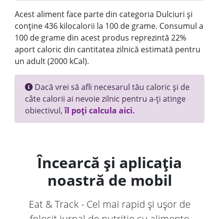
Acest aliment face parte din categoria Dulciuri și
conține 436 kilocalorii la 100 de grame. Consumul a
100 de grame din acest produs reprezintă 22%
aport caloric din cantitatea zilnică estimată pentru
un adult (2000 kCal).
Dacă vrei să afli necesarul tău caloric și de
câte calorii ai nevoie zilnic pentru a-ți atinge
obiectivul,
îl poți calcula aici.
Încearcă și aplicația
noastră de mobil
Eat & Track - Cel mai rapid și ușor de
folosit jurnal de nutriție cu alimente