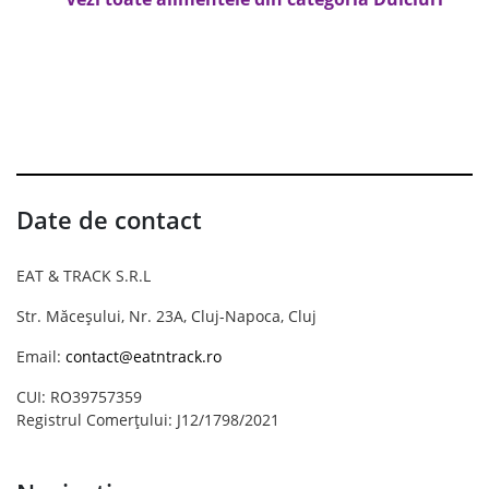
Date de contact
EAT & TRACK S.R.L
Str. Măceșului, Nr. 23A, Cluj-Napoca, Cluj
Email:
contact@eatntrack.ro
CUI: RO39757359
Registrul Comerțului: J12/1798/2021