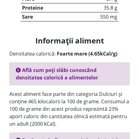
Proteine
35.8 g
Sare
550 mg
Informații aliment
Densitatea calorică:
Foarte mare (4.65kCal/g)
Află cum poți slăbi cunoscând
densitatea calorică a alimentelor
Acest aliment face parte din categoria Dulciuri și
conține 465 kilocalorii la 100 de grame. Consumul a
100 de grame din acest produs reprezintă 23%
aport caloric din cantitatea zilnică estimată pentru
un adult (2000 kCal).