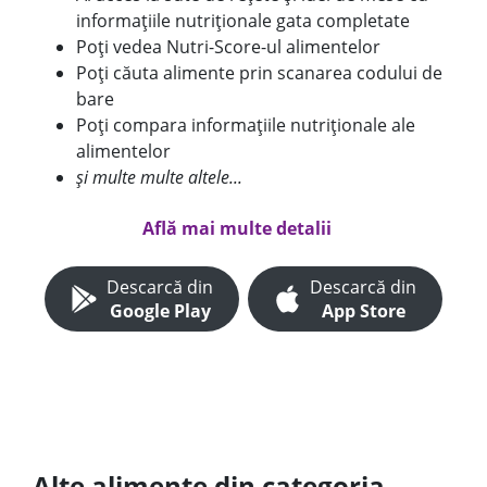
informațiile nutriționale gata completate
Poți vedea Nutri-Score-ul alimentelor
Poți căuta alimente prin scanarea codului de
bare
Poți compara informațiile nutriționale ale
alimentelor
și multe multe altele...
Află mai multe detalii
Descarcă din
Descarcă din
Google Play
App Store
Alte alimente din categoria