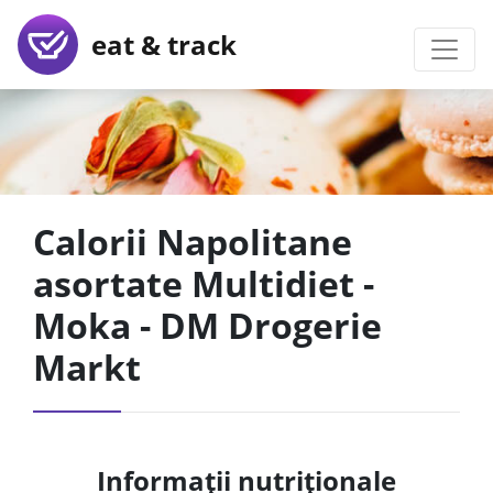
eat & track
Calorii Napolitane
asortate Multidiet -
Moka - DM Drogerie
Markt
Informații nutriționale