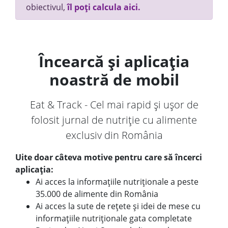
obiectivul,
îl poți calcula aici.
Încearcă și aplicația
noastră de mobil
Eat & Track - Cel mai rapid și ușor de
folosit jurnal de nutriție cu alimente
exclusiv din România
Uite doar câteva motive pentru care să încerci
aplicația:
Ai acces la informațiile nutriționale a peste
35.000 de alimente din România
Ai acces la sute de rețete și idei de mese cu
informațiile nutriționale gata completate