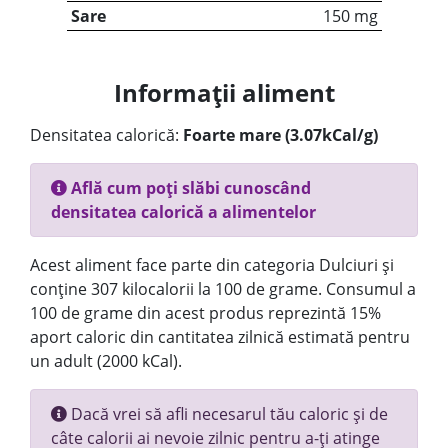
Sare
150 mg
Informații aliment
Densitatea calorică:
Foarte mare (3.07kCal/g)
Află cum poți slăbi cunoscând
densitatea calorică a alimentelor
Acest aliment face parte din categoria Dulciuri și
conține 307 kilocalorii la 100 de grame. Consumul a
100 de grame din acest produs reprezintă 15%
aport caloric din cantitatea zilnică estimată pentru
un adult (2000 kCal).
Dacă vrei să afli necesarul tău caloric și de
câte calorii ai nevoie zilnic pentru a-ți atinge