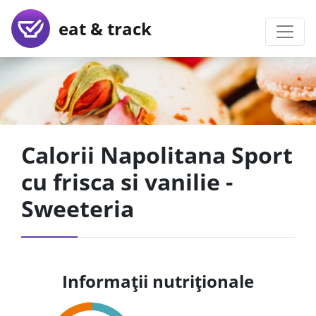
eat & track
Calorii Napolitana Sport
cu frisca si vanilie -
Sweeteria
Informații nutriționale