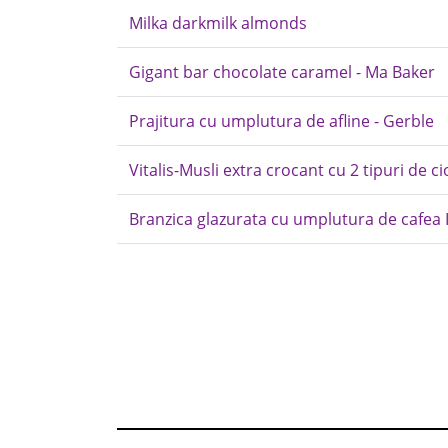
Milka darkmilk almonds
Gigant bar chocolate caramel - Ma Baker
Prajitura cu umplutura de afline - Gerble
Vitalis-Musli extra crocant cu 2 tipuri de c
Branzica glazurata cu umplutura de cafea