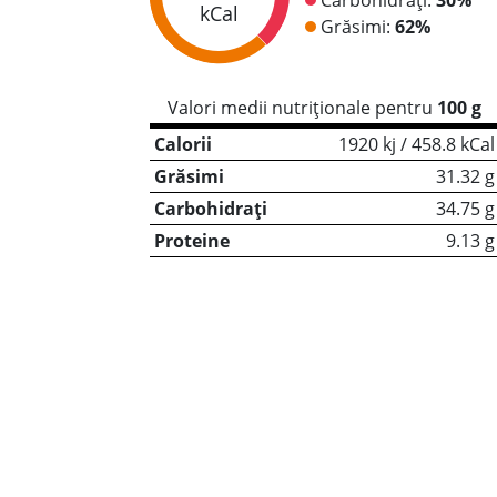
kCal
Grăsimi:
62%
Valori medii nutriționale pentru
100 g
Calorii
1920 kj / 458.8 kCal
Grăsimi
31.32 g
Carbohidrați
34.75 g
Proteine
9.13 g