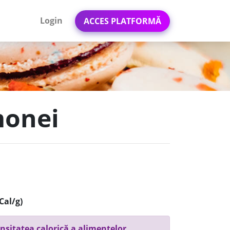
Login
ACCES PLATFORMĂ
monei
Cal/g)
nsitatea calorică a alimentelor