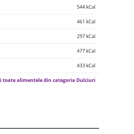
544 kCal
461 kCal
297 kCal
477 kCal
433 kCal
i toate alimentele din categoria Dulciuri