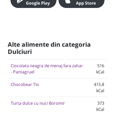
Google Play
App Store
Alte alimente din categoria
Dulciuri
Ciocolata neagra de menaj fara zahar
516
- Pantagruel
kCal
Chocobear Tio
415.8
kCal
Turta dulce cu nuci Boromir
373
kCal