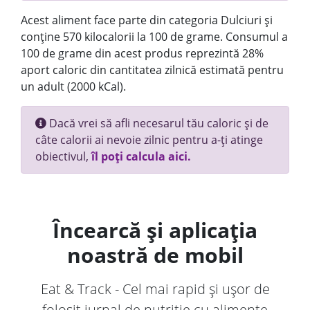
Acest aliment face parte din categoria Dulciuri și
conține 570 kilocalorii la 100 de grame. Consumul a
100 de grame din acest produs reprezintă 28%
aport caloric din cantitatea zilnică estimată pentru
un adult (2000 kCal).
Dacă vrei să afli necesarul tău caloric și de
câte calorii ai nevoie zilnic pentru a-ți atinge
obiectivul,
îl poți calcula aici.
Încearcă și aplicația
noastră de mobil
Eat & Track - Cel mai rapid și ușor de
folosit jurnal de nutriție cu alimente