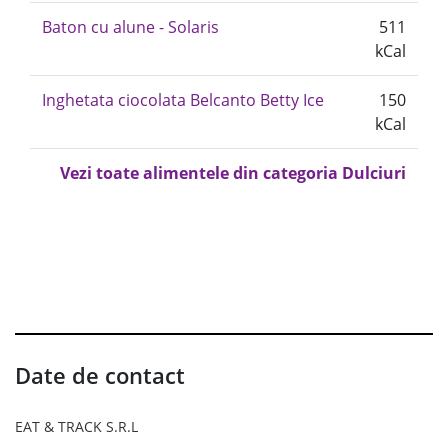
Baton cu alune - Solaris
511
kCal
Inghetata ciocolata Belcanto Betty Ice
150
kCal
Vezi toate alimentele din categoria Dulciuri
Date de contact
EAT & TRACK S.R.L