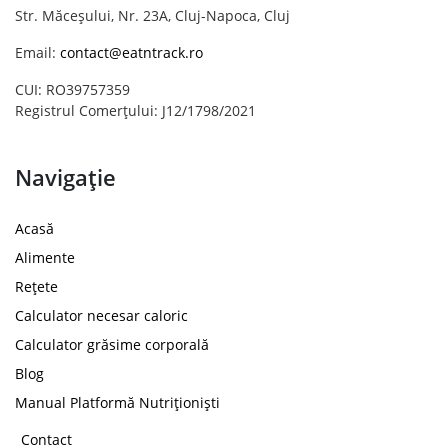
Str. Măceșului, Nr. 23A, Cluj-Napoca, Cluj
Email:
contact@eatntrack.ro
CUI: RO39757359
Registrul Comerțului: J12/1798/2021
Navigație
Acasă
Alimente
Rețete
Calculator necesar caloric
Calculator grăsime corporală
Blog
Manual Platformă Nutriționiști
Contact