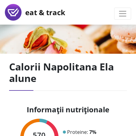
eat & track
Calorii Napolitana Ela
alune
Informații nutriționale
Proteine:
7%
570