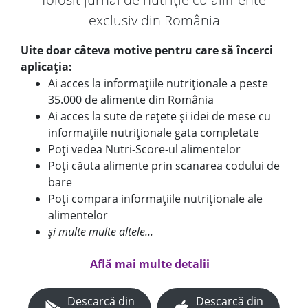
exclusiv din România
Uite doar câteva motive pentru care să încerci
aplicația:
Ai acces la informațiile nutriționale a peste
35.000 de alimente din România
Ai acces la sute de rețete și idei de mese cu
informațiile nutriționale gata completate
Poți vedea Nutri-Score-ul alimentelor
Poți căuta alimente prin scanarea codului de
bare
Poți compara informațiile nutriționale ale
alimentelor
și multe multe altele...
Află mai multe detalii
Descarcă din
Descarcă din