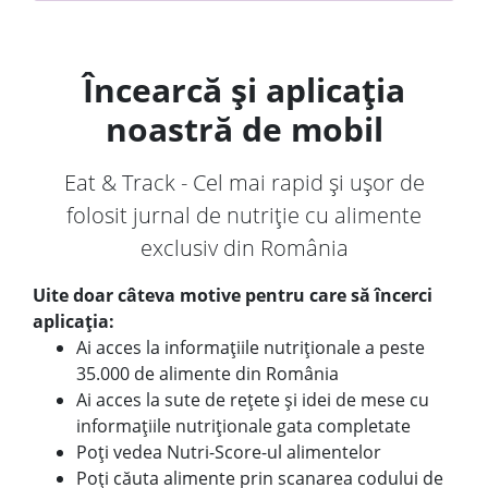
Încearcă și aplicația
noastră de mobil
Eat & Track - Cel mai rapid și ușor de
folosit jurnal de nutriție cu alimente
exclusiv din România
Uite doar câteva motive pentru care să încerci
aplicația:
Ai acces la informațiile nutriționale a peste
35.000 de alimente din România
Ai acces la sute de rețete și idei de mese cu
informațiile nutriționale gata completate
Poți vedea Nutri-Score-ul alimentelor
Poți căuta alimente prin scanarea codului de