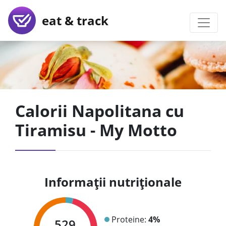
eat & track
Calorii Napolitana cu
Tiramisu - My Motto
Informații nutriționale
Proteine:
4%
529