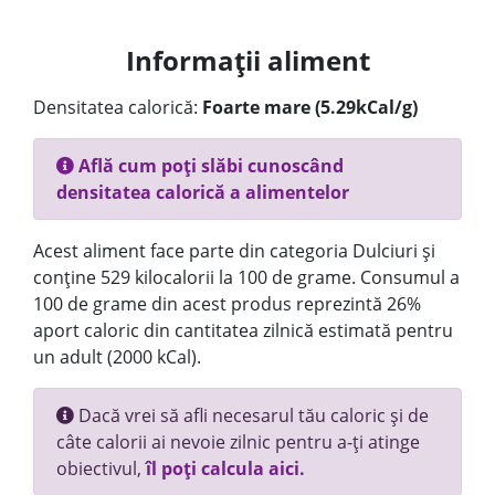
Informații aliment
Densitatea calorică:
Foarte mare (5.29kCal/g)
Află cum poți slăbi cunoscând
densitatea calorică a alimentelor
Acest aliment face parte din categoria Dulciuri și
conține 529 kilocalorii la 100 de grame. Consumul a
100 de grame din acest produs reprezintă 26%
aport caloric din cantitatea zilnică estimată pentru
un adult (2000 kCal).
Dacă vrei să afli necesarul tău caloric și de
câte calorii ai nevoie zilnic pentru a-ți atinge
obiectivul,
îl poți calcula aici.