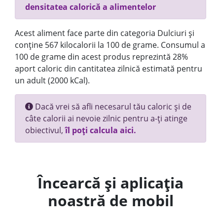
densitatea calorică a alimentelor
Acest aliment face parte din categoria Dulciuri și
conține 567 kilocalorii la 100 de grame. Consumul a
100 de grame din acest produs reprezintă 28%
aport caloric din cantitatea zilnică estimată pentru
un adult (2000 kCal).
Dacă vrei să afli necesarul tău caloric și de
câte calorii ai nevoie zilnic pentru a-ți atinge
obiectivul,
îl poți calcula aici.
Încearcă și aplicația
noastră de mobil