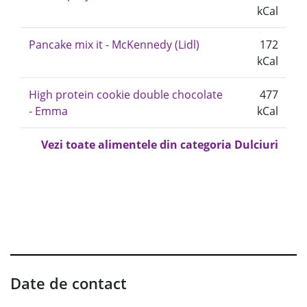
kCal
Pancake mix it - McKennedy (Lidl)
172
kCal
High protein cookie double chocolate
477
- Emma
kCal
Vezi toate alimentele din categoria Dulciuri
Date de contact