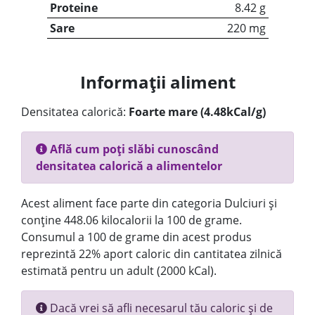
Proteine
8.42 g
Sare
220 mg
Informații aliment
Densitatea calorică:
Foarte mare (4.48kCal/g)
Află cum poți slăbi cunoscând
densitatea calorică a alimentelor
Acest aliment face parte din categoria Dulciuri și
conține 448.06 kilocalorii la 100 de grame.
Consumul a 100 de grame din acest produs
reprezintă 22% aport caloric din cantitatea zilnică
estimată pentru un adult (2000 kCal).
Dacă vrei să afli necesarul tău caloric și de