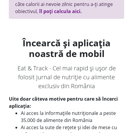
câte calorii ai nevoie zilnic pentru a-ți atinge
obiectivul,
îl poți calcula aici.
Încearcă și aplicația
noastră de mobil
Eat & Track - Cel mai rapid și ușor de
folosit jurnal de nutriție cu alimente
exclusiv din România
Uite doar câteva motive pentru care să încerci
aplicația:
Ai acces la informațiile nutriționale a peste
35.000 de alimente din România
Ai acces la sute de rețete și idei de mese cu