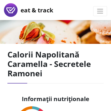
eat & track
Calorii Napolitană
Caramella - Secretele
Ramonei
Informații nutriționale