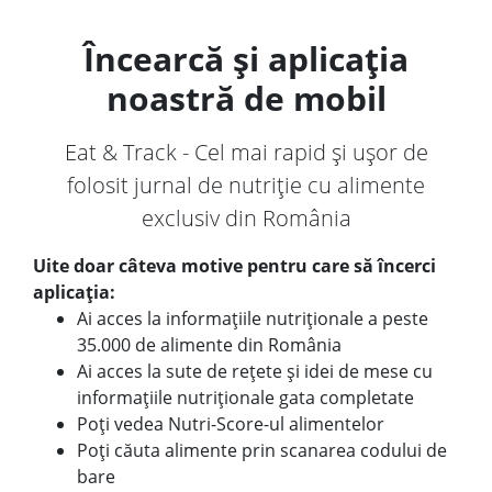
Încearcă și aplicația
noastră de mobil
Eat & Track - Cel mai rapid și ușor de
folosit jurnal de nutriție cu alimente
exclusiv din România
Uite doar câteva motive pentru care să încerci
aplicația:
Ai acces la informațiile nutriționale a peste
35.000 de alimente din România
Ai acces la sute de rețete și idei de mese cu
informațiile nutriționale gata completate
Poți vedea Nutri-Score-ul alimentelor
Poți căuta alimente prin scanarea codului de
bare