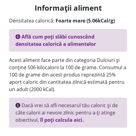
Informații aliment
Densitatea calorică:
Foarte mare (5.06kCal/g)
Află cum poți slăbi cunoscând
densitatea calorică a alimentelor
Acest aliment face parte din categoria Dulciuri și
conține 506 kilocalorii la 100 de grame. Consumul a
100 de grame din acest produs reprezintă 25%
aport caloric din cantitatea zilnică estimată pentru
un adult (2000 kCal).
Dacă vrei să afli necesarul tău caloric și de
câte calorii ai nevoie zilnic pentru a-ți atinge
obiectivul,
îl poți calcula aici.