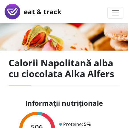
eat & track
Calorii Napolitană alba
cu ciocolata Alka Alfers
Informații nutriționale
Proteine:
5%
506