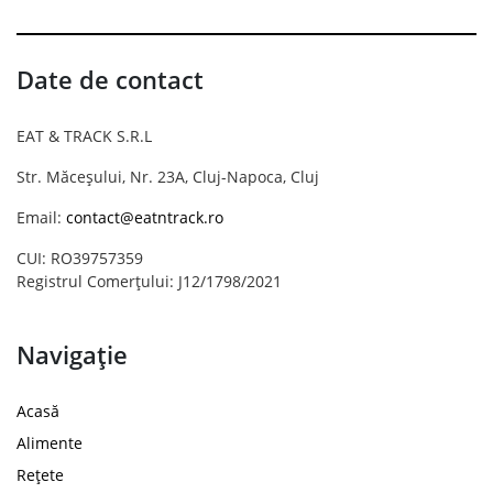
Date de contact
EAT & TRACK S.R.L
Str. Măceșului, Nr. 23A, Cluj-Napoca, Cluj
Email:
contact@eatntrack.ro
CUI: RO39757359
Registrul Comerțului: J12/1798/2021
Navigație
Acasă
Alimente
Rețete