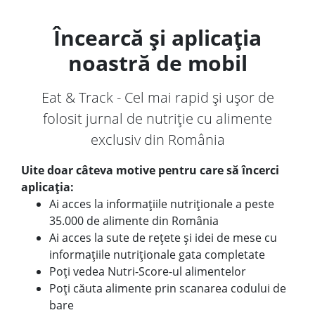
Încearcă și aplicația
noastră de mobil
Eat & Track - Cel mai rapid și ușor de
folosit jurnal de nutriție cu alimente
exclusiv din România
Uite doar câteva motive pentru care să încerci
aplicația:
Ai acces la informațiile nutriționale a peste
35.000 de alimente din România
Ai acces la sute de rețete și idei de mese cu
informațiile nutriționale gata completate
Poți vedea Nutri-Score-ul alimentelor
Poți căuta alimente prin scanarea codului de
bare