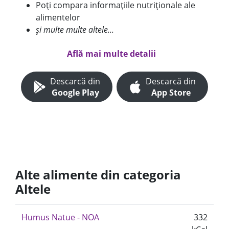
Poți compara informațiile nutriționale ale
alimentelor
și multe multe altele...
Află mai multe detalii
Descarcă din
Descarcă din
Google Play
App Store
Alte alimente din categoria
Altele
Humus Natue - NOA
332