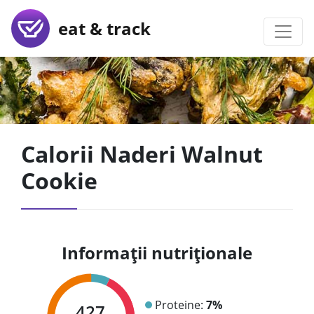
eat & track
Calorii Naderi Walnut
Cookie
Informații nutriționale
Proteine:
7%
427