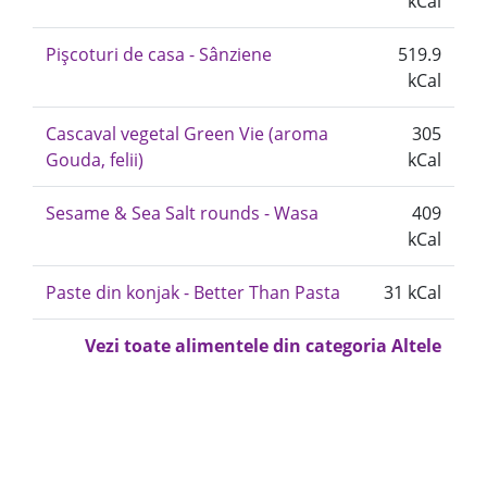
kCal
Pișcoturi de casa - Sânziene
519.9
kCal
Cascaval vegetal Green Vie (aroma
305
Gouda, felii)
kCal
Sesame & Sea Salt rounds - Wasa
409
kCal
Paste din konjak - Better Than Pasta
31 kCal
Vezi toate alimentele din categoria Altele