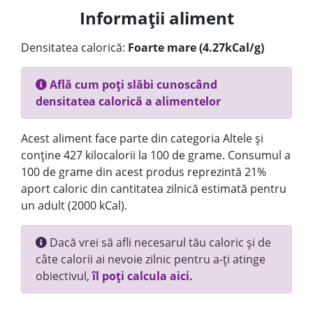
Informații aliment
Densitatea calorică:
Foarte mare (4.27kCal/g)
Află cum poți slăbi cunoscând
densitatea calorică a alimentelor
Acest aliment face parte din categoria Altele și
conține 427 kilocalorii la 100 de grame. Consumul a
100 de grame din acest produs reprezintă 21%
aport caloric din cantitatea zilnică estimată pentru
un adult (2000 kCal).
Dacă vrei să afli necesarul tău caloric și de
câte calorii ai nevoie zilnic pentru a-ți atinge
obiectivul,
îl poți calcula aici.