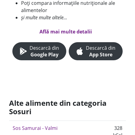
Poți compara informațiile nutriționale ale
alimentelor
și multe multe altele...
Află mai multe detalii
Descarcă din
Descarcă din
Google Play
App Store
Alte alimente din categoria
Sosuri
Sos Samurai - Valmi
328