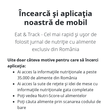
Încearcă și aplicația
noastră de mobil
Eat & Track - Cel mai rapid și ușor de
folosit jurnal de nutriție cu alimente
exclusiv din România
Uite doar câteva motive pentru care să încerci
aplicația:
Ai acces la informațiile nutriționale a peste
35.000 de alimente din România
Ai acces la sute de rețete și idei de mese cu
informațiile nutriționale gata completate
Poți vedea Nutri-Score-ul alimentelor
Poți căuta alimente prin scanarea codului de
bare