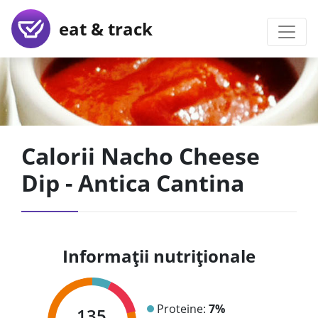
eat & track
Calorii Nacho Cheese
Dip - Antica Cantina
Informații nutriționale
Proteine:
7%
135