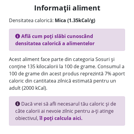
Informații aliment
Densitatea calorică:
Mica (1.35kCal/g)
Află cum poți slăbi cunoscând
densitatea calorică a alimentelor
Acest aliment face parte din categoria Sosuri și
conține 135 kilocalorii la 100 de grame. Consumul a
100 de grame din acest produs reprezintă 7% aport
caloric din cantitatea zilnică estimată pentru un
adult (2000 kCal).
Dacă vrei să afli necesarul tău caloric și de
câte calorii ai nevoie zilnic pentru a-ți atinge
obiectivul,
îl poți calcula aici.