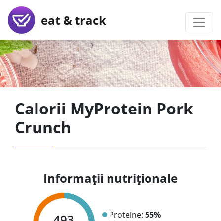
eat & track
Calorii MyProtein Pork
Crunch
Informații nutriționale
Proteine:
55%
493