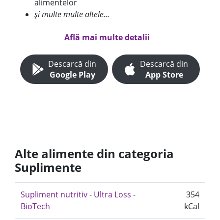
alimentelor
și multe multe altele...
Află mai multe detalii
Descarcă din
Descarcă din
Google Play
App Store
Alte alimente din categoria
Suplimente
Supliment nutritiv - Ultra Loss -
354
BioTech
kCal