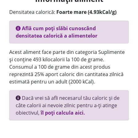
Densitatea calorică:
Foarte mare (4.93kCal/g)
Află cum poți slăbi cunoscând
densitatea calorică a alimentelor
Acest aliment face parte din categoria Suplimente
și conține 493 kilocalorii la 100 de grame.
Consumul a 100 de grame din acest produs
reprezintă 25% aport caloric din cantitatea zilnică
estimată pentru un adult (2000 kCal).
Dacă vrei să afli necesarul tău caloric și de
câte calorii ai nevoie zilnic pentru a-ți atinge
obiectivul,
îl poți calcula aici.