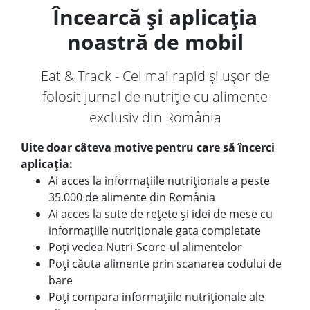
Încearcă și aplicația
noastră de mobil
Eat & Track - Cel mai rapid și ușor de
folosit jurnal de nutriție cu alimente
exclusiv din România
Uite doar câteva motive pentru care să încerci
aplicația:
Ai acces la informațiile nutriționale a peste
35.000 de alimente din România
Ai acces la sute de rețete și idei de mese cu
informațiile nutriționale gata completate
Poți vedea Nutri-Score-ul alimentelor
Poți căuta alimente prin scanarea codului de
bare
Poți compara informațiile nutriționale ale