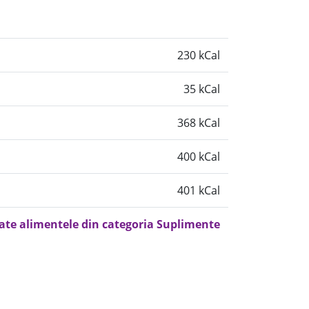
230 kCal
35 kCal
368 kCal
400 kCal
401 kCal
oate alimentele din categoria Suplimente