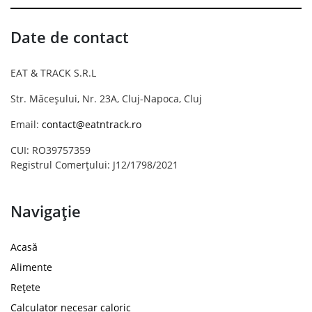
Date de contact
EAT & TRACK S.R.L
Str. Măceșului, Nr. 23A, Cluj-Napoca, Cluj
Email:
contact@eatntrack.ro
CUI: RO39757359
Registrul Comerțului: J12/1798/2021
Navigație
Acasă
Alimente
Rețete
Calculator necesar caloric