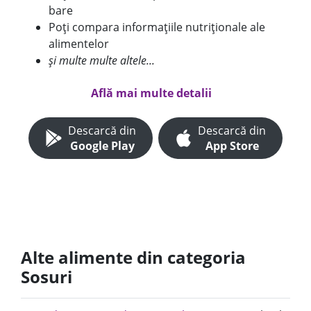
bare
Poți compara informațiile nutriționale ale
alimentelor
și multe multe altele...
Află mai multe detalii
Descarcă din
Descarcă din
Google Play
App Store
Alte alimente din categoria
Sosuri