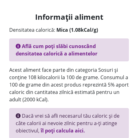
Informații aliment
Densitatea calorică:
Mica (1.08kCal/g)
Află cum poți slăbi cunoscând
densitatea calorică a alimentelor
Acest aliment face parte din categoria Sosuri și
conține 108 kilocalorii la 100 de grame. Consumul a
100 de grame din acest produs reprezintă 5% aport
caloric din cantitatea zilnică estimată pentru un
adult (2000 kCal).
Dacă vrei să afli necesarul tău caloric și de
câte calorii ai nevoie zilnic pentru a-ți atinge
obiectivul,
îl poți calcula aici.