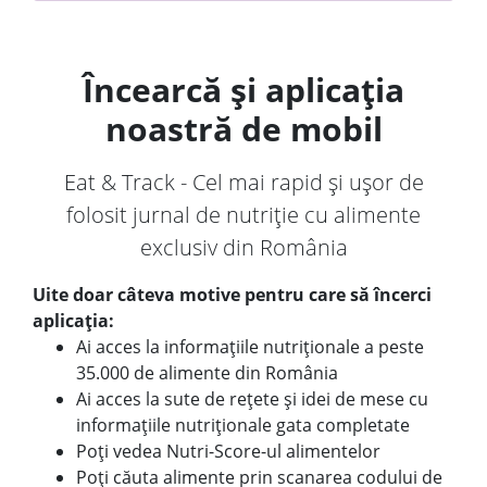
Încearcă și aplicația
noastră de mobil
Eat & Track - Cel mai rapid și ușor de
folosit jurnal de nutriție cu alimente
exclusiv din România
Uite doar câteva motive pentru care să încerci
aplicația:
Ai acces la informațiile nutriționale a peste
35.000 de alimente din România
Ai acces la sute de rețete și idei de mese cu
informațiile nutriționale gata completate
Poți vedea Nutri-Score-ul alimentelor
Poți căuta alimente prin scanarea codului de