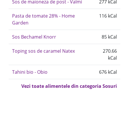
Sos de maioneza de post - Valmi
277 kCal
Pasta de tomate 28% - Home
116 kCal
Garden
Sos Bechamel Knorr
85 kCal
Toping sos de caramel Natex
270.66
kCal
Tahini bio - Obio
676 kCal
Vezi toate alimentele din categoria Sosuri