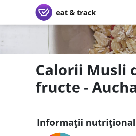
eat & track
Calorii Musli 
fructe - Auch
Informații nutriționa