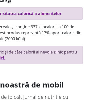
Cal/g)
nsitatea calorică a alimentelor
reale și conține 337 kilocalorii la 100 de
st produs reprezintă 17% aport caloric din
lt (2000 kCal).
c și de câte calorii ai nevoie zilnic pentru
ici.
a noastră de mobil
 de folosit jurnal de nutriție cu