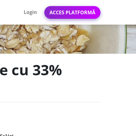
Login
ACCES PLATFORMĂ
le cu 33%