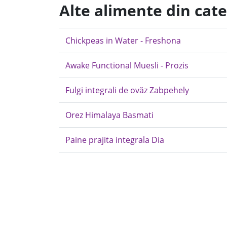
Alte alimente din cat
Chickpeas in Water - Freshona
Awake Functional Muesli - Prozis
Fulgi integrali de ovăz Zabpehely
Orez Himalaya Basmati
Paine prajita integrala Dia