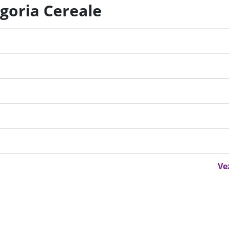
egoria Cereale
Ve