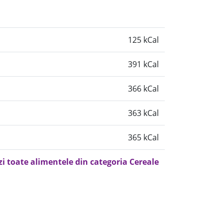
125 kCal
391 kCal
366 kCal
363 kCal
365 kCal
zi toate alimentele din categoria Cereale