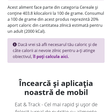
Acest aliment face parte din categoria Cereale și
conține 403.8 kilocalorii la 100 de grame. Consumul
a 100 de grame din acest produs reprezintă 20%
aport caloric din cantitatea zilnică estimată pentru
un adult (2000 kCal).
Dacă vrei să afli necesarul tău caloric și de
câte calorii ai nevoie zilnic pentru a-ți atinge
obiectivul,
îl poți calcula aici.
Încearcă și aplicația
noastră de mobil
Eat & Track - Cel mai rapid și ușor de
folosit jurnal de nutriție cu alimente