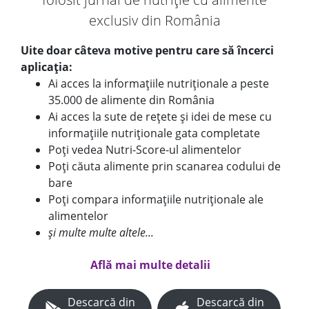
exclusiv din România
Uite doar câteva motive pentru care să încerci
aplicația:
Ai acces la informațiile nutriționale a peste
35.000 de alimente din România
Ai acces la sute de rețete și idei de mese cu
informațiile nutriționale gata completate
Poți vedea Nutri-Score-ul alimentelor
Poți căuta alimente prin scanarea codului de
bare
Poți compara informațiile nutriționale ale
alimentelor
și multe multe altele...
Află mai multe detalii
Descarcă din
Descarcă din