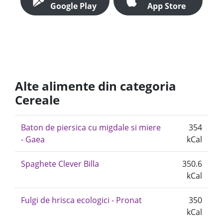
Google Play
App Store
Alte alimente din categoria
Cereale
Baton de piersica cu migdale si miere
354
- Gaea
kCal
Spaghete Clever Billa
350.6
kCal
Fulgi de hrisca ecologici - Pronat
350
kCal