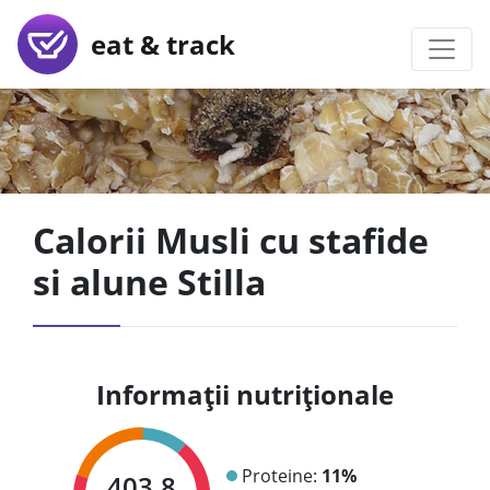
eat & track
Calorii Musli cu stafide
si alune Stilla
Informații nutriționale
Proteine:
11%
403.8