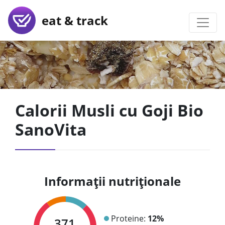
eat & track
Calorii Musli cu Goji Bio
SanoVita
Informații nutriționale
Proteine:
12%
371