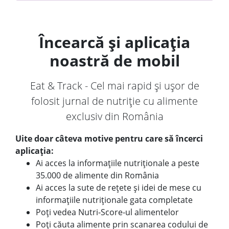
Încearcă și aplicația
noastră de mobil
Eat & Track - Cel mai rapid și ușor de
folosit jurnal de nutriție cu alimente
exclusiv din România
Uite doar câteva motive pentru care să încerci
aplicația:
Ai acces la informațiile nutriționale a peste
35.000 de alimente din România
Ai acces la sute de rețete și idei de mese cu
informațiile nutriționale gata completate
Poți vedea Nutri-Score-ul alimentelor
Poți căuta alimente prin scanarea codului de