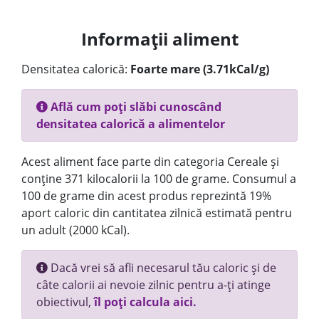
Informații aliment
Densitatea calorică:
Foarte mare (3.71kCal/g)
Află cum poți slăbi cunoscând
densitatea calorică a alimentelor
Acest aliment face parte din categoria Cereale și
conține 371 kilocalorii la 100 de grame. Consumul a
100 de grame din acest produs reprezintă 19%
aport caloric din cantitatea zilnică estimată pentru
un adult (2000 kCal).
Dacă vrei să afli necesarul tău caloric și de
câte calorii ai nevoie zilnic pentru a-ți atinge
obiectivul,
îl poți calcula aici.