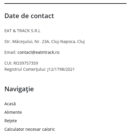
Date de contact
EAT & TRACK S.R.L
Str. Măceșului, Nr. 23A, Cluj-Napoca, Cluj
Email:
contact@eatntrack.ro
CUI: RO39757359
Registrul Comerțului: J12/1798/2021
Navigație
Acasă
Alimente
Rețete
Calculator necesar caloric