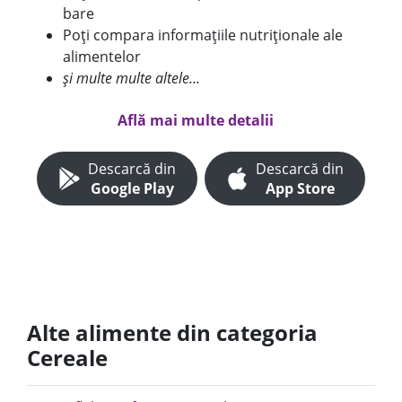
bare
Poți compara informațiile nutriționale ale
alimentelor
și multe multe altele...
Află mai multe detalii
Descarcă din
Descarcă din
Google Play
App Store
Alte alimente din categoria
Cereale